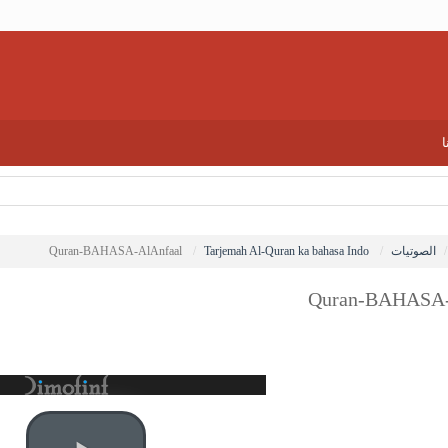
ا
الصوتيات
Tarjemah Al-Quran ka bahasa Indo
Quran-BAHASA-AlAnfaal
Quran-BAHASA-