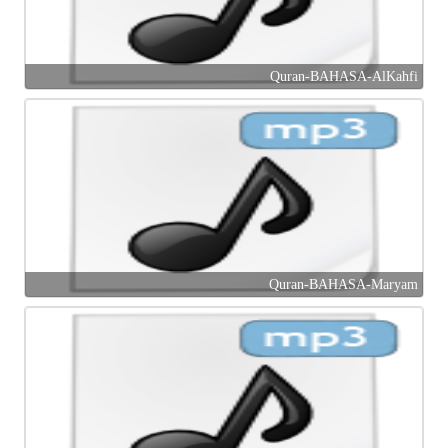
Quran-BAHASA-AlKahfi
Quran-BAHASA-Maryam