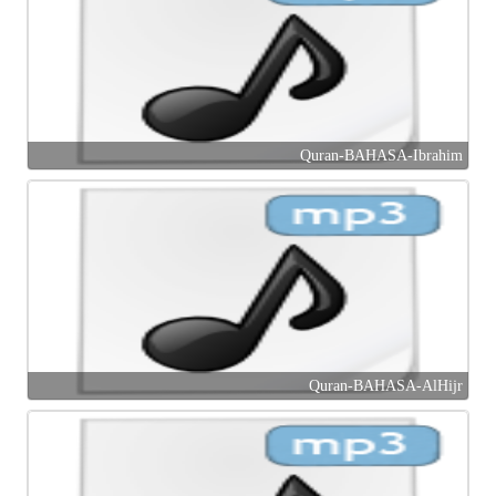
Quran-BAHASA-Ibrahim
Quran-BAHASA-AlHijr