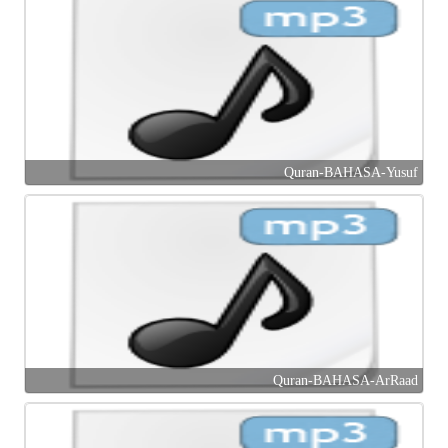
Quran-BAHASA-Yusuf
Quran-BAHASA-ArRaad