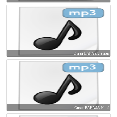
Quran-BAHASA-Yunus
Quran-BAHASA-Huud