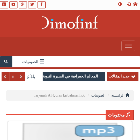
Toggle
navigation
الصوتيات
جديد المقالات
المعالم الجغرافية في السيرة النبوية
يَلَمْلَمُ
الرئيسية
الصوتيات
Tarjemah Al-Quran ka bahasa Indo
محتويات