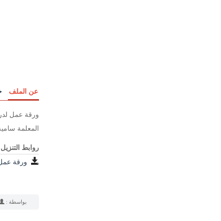
عن الملف
خ
ورقة عمل لدر
المعلمة سامية ا
روابط التنزيل
ورقة عمل ل
بواسطة :