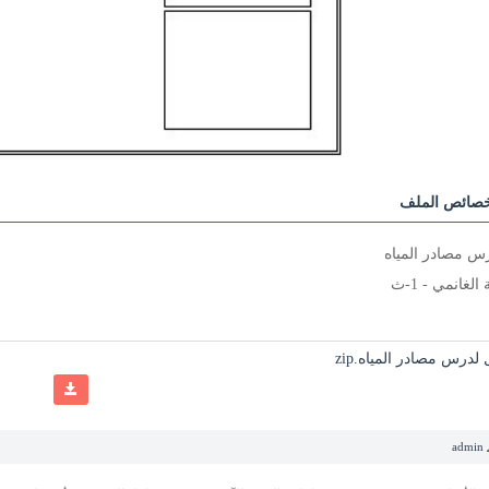
صائص الملف
س مصادر المياه
لغانمي - 1-ث
درس مصادر المياه.zip
admin