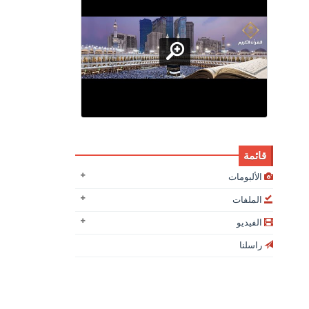
قائمة
الألبومات
الملفات
الفيديو
راسلنا