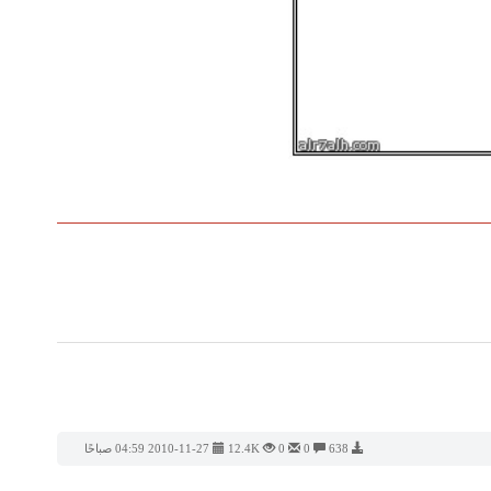
638
0
0
12.4K
2010-11-27 04:59 صباحًا