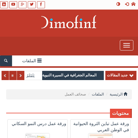
Toggle
navigation
الملفات
جديد المقالات
المعالم الجغرافية في السيرة النبوية
يَلَمْلَمُ
الرئيسية
الملفات
صحائف العمل
محتويات
ورقة عمل تباين الثروة الحيوانية
ورقة عمل درس النمو السكاني
في الوطن العربي