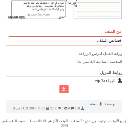
عن الملف
خصائص الملف
ورقة العمل لدرس الزراعة
المعلمة / سامية الغانمي ث/ا
روابط التنزيل
الزراعة3.zip
بواسطة :
admin
230
0
0
2.0K
2010-11-27 04:21 صباحًا
جميع الأوقات بتوقيت جرينتش +3 ساعات. الوقت الآن هو
04:48 مساءً
السبت 8 أغسطس
2026.