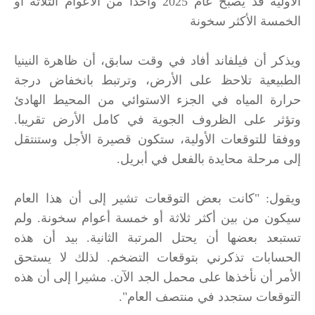
الأولية قد يصبح عام 2025 واحدا من الأعوام الثلاثة أو
الخمسة الأكثر سخونة
ويذكر أن فيلفاند أفاد في وقت سابق، أن ظاهرة النينيا
الطبيعية تلاحظ على الأرض، وترتبط بانخفاض درجة
حرارة المياه في الجزء الاستوائي من المحيط الهادئ
وتؤثر على الظروف الجوية في كامل الأرض تقريبا.
ووفقا للتوقعات الأولية، ستكون قصيرة الأجل وستنتقل
إلى مرحلة محايدة بالفعل في أبريل.
ويقول: "كانت بعض التوقعات تشير إلى أن هذا العام
سيكون من بين أكثر ثلاثة أو خمسة أعوام سخونة. ولم
تستبعد بعضها أن يحتل المرتبة الثانية. بيد أن هذه
الحسابات تذكرني بتوقعات التضخم. لذلك لا يستحق
الأمر أن نأخذها على محمل الجد الآن. مشيرا إلى أن هذه
التوقعات ستجدد في منتصف العام".