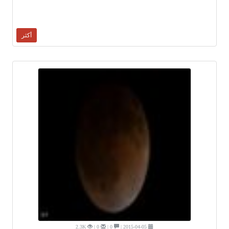
أكثر
2.3K
0 |
0 |
2015-04-05 |