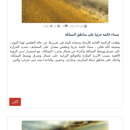
2.6K
0 |
0 |
2015-07-26 |
سماء غائمة جزئيا على مناطق المملكة
توقعت الرئاسة العامة للأرصاد وحماية البيئة في تقريرها عن حالة الطقس لهذا اليوم ـ
بمشيئة الله تعالى ـ سماء غائمة جزئيا وطقس معتدل على المصايف، شديد الحرارة
على شرق ووسط المملكة وأجزاء من شمال وغرب المملكة، مع استمرار تدني الرؤية
الأفقية بسبب الأتربة المثارة والعوالق الترابية على شمال وشرق ووسط المملكة،
وكذلك على مناطق (مكة المكرمة، وجازان، وعسير، والباحة) تمتد حتى نجران، والس
أكثر