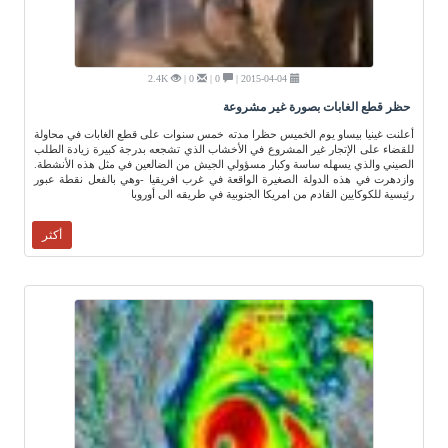
2.4K
0 |
0 |
2015-04-04 |
حظر قطع الغابات بصورة غير مشروعة
أعلنت غينيا بيساو يوم الخميس حظرا مدته خمس سنوات على قطع الغابات في محاولة
للقضاء على الإتجار غير المشروع في الأخشاب الذي تشجعه بدرجة كبيرة زيادة الطلب
الصيني والذي يسهله ساسة وكبار مسؤولي الجيش من الضالعين في مثل هذه الأنشطة.
وازدهرت في هذه الدولة الصغيرة الواقعة في غرب افريقيا -وهي بالفعل نقطة عبور
رئيسية للكوكايين القادم من امريكا الجنوبية في طريقه الى أوروبا
أكثر