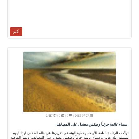
أكثر
2.4K
0 |
0 |
2015-07-27 |
سماء غائمة جزئياً وطقس معتدل على المصايف
توقّعت الرئاسة العامة للأرصاد وحماية البيئة في تقريرها عن حالة الطقس لهذا اليوم ـ
بمشيئة الله تعالى ـ سماء غائمة جزئياً وطقس معتدل على المصايف، وتتهيأ الفرصة