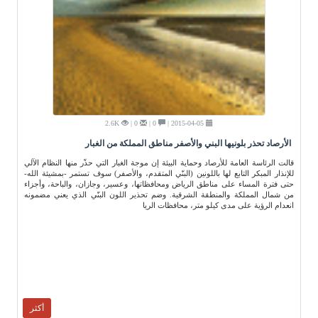
2.6K
0 |
0 |
2015-04-05 |
الأرصاد تحذر بلونيها البني والأصفر مناطق المملكة من الغبار
قالت الرئاسة العامة للأرصاد وحماية البيئة إن موجة الغبار التي حذّر منها النظام الآلي
للإنذار المبكر التابع لها باللونين (البنّي المتقدم، والأصفر) سوف تستمر -بمشيئة الله-
حتى فترة المساء على مناطق الرياض ومحافظاتها، وعسير، وجازان، والباحة، وأجزاء
من شمال المملكة والمنطقة الشرقية. وضم تحذير اللون البنّي الذي يعني مضمونه
انعدام الرؤية على مدى كيلو متر، محافظات الريا
أكثر