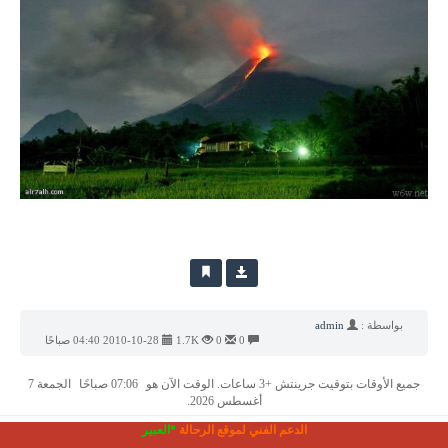
بواسطة :
admin
0
0
1.7K
2010-10-28 04:40 صباحًا
جميع الأوقات بتوقيت جرينتش +3 ساعات. الوقت الآن هو
07:06 صباحًا
الجمعة 7
أغسطس 2026.
الدعم الفني لموقع الرحالة
*العبير