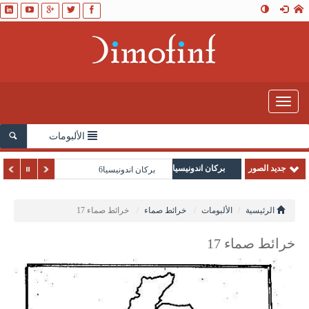
Toggle
navigation
الألبومات
جديد الصور
بركان اندونيسيا
بركان اندونيسيا6
الرئيسية
الألبومات
خرائط صماء
خرائط صماء 17
خرائط صماء 17