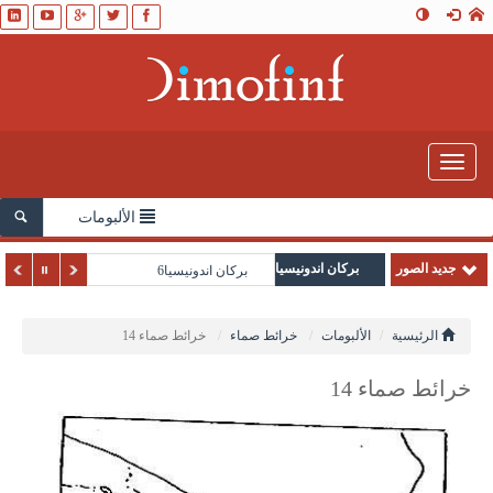
Toggle
navigation
الألبومات
جديد الصور
بركان اندونيسيا
بركان اندونيسيا6
الرئيسية
الألبومات
خرائط صماء
خرائط صماء 14
خرائط صماء 14