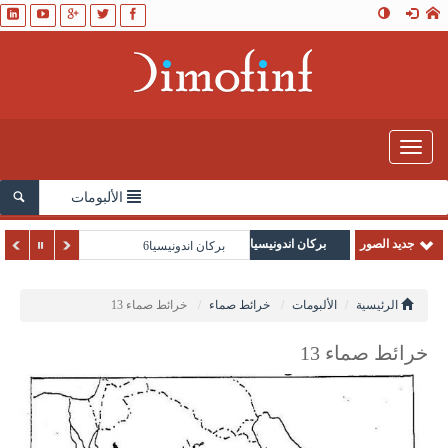
Toggle
navigation
الألبومات
جديد الصور
بركان اندونيسيا
بركان اندونيسيا6
الرئيسية
الألبومات
خرائط صماء
خرائط صماء 13
خرائط صماء 13