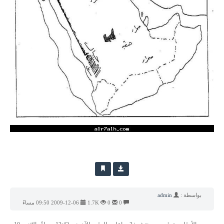
بواسطة :
admin
0
0
1.7K
2009-12-06 09:50 مساءً