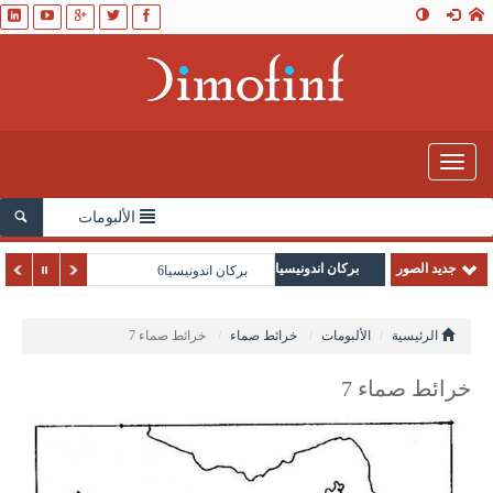
Toggle
navigation
الألبومات
جديد الصور
بركان اندونيسيا
بركان اندونيسيا6
الرئيسية
الألبومات
خرائط صماء
خرائط صماء 7
خرائط صماء 7