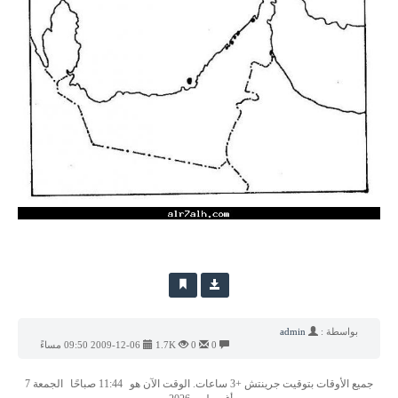
بواسطة :
admin
0
0
1.7K
2009-12-06 09:50 مساءً
جميع الأوقات بتوقيت جرينتش +3 ساعات. الوقت الآن هو
11:44 صباحًا
الجمعة 7