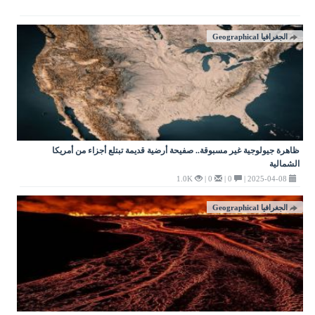
الجغرافيا Geographical
ظاهرة جيولوجية غير مسبوقة.. صفيحة أرضية قديمة تبتلع أجزاء من أمريكا
الشمالية
1.0K
0 |
0 |
2025-04-08 |
الجغرافيا Geographical