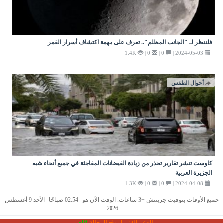
فلننظر لـ "الجانب المظلم".. تعرف على مهمة اكتشاف أسرار القمر
1.4K
0 |
0 |
2024-05-03 |
أحوال الطقس
كاوست تنشر تقارير تحذر من زيادة الفيضانات المفاجئة في جميع أنحاء شبه
الجزيرة العربية
1.3K
0 |
0 |
2024-04-08 |
جميع الأوقات بتوقيت جرينتش +3 ساعات. الوقت الآن هو
02:54 صباحًا
الأحد 9 أغسطس
2026.
الدعم الفني لموقع الرحالة
*العبير