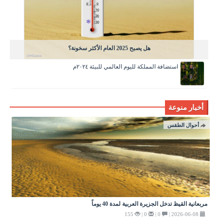
هل يصبح 2025 العام الأكثر سخونة؟
استضافة المملكة لليوم العالمي للبيئة ٢٠٢٤م
أخبار منوعة
أحوال الطقس
مربعانية القيظ تدخل الجزيرة العربية لمدة 40 يوماً
155
0 |
0 |
2026-06-08 |