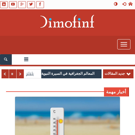
Toggle
navigation
جديد المقالات
المعالم الجغرافية في السيرة النبوية
يَلَمْلَمُ
أخبار مهمة