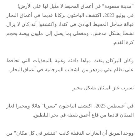
"مدينة مفقودة" في أعماق المحيط لا مثيل لها على الأرض!
في يوليو 2023، اكتشف الباحثون بركانا قديما في أعماق البحار
قبالة ساحل المحيط الهادئ في كندا، واكتشفوا أنه كان لا يزال
نشطا بشكل مدهش، ومغطى بما يصل إلى مليون بيضة بحجم
كرة القدم.
وكان البركان ينفث مياها دافئة وغنية بالمغذيات التي تحافظ
على نظام بيئي مزدهر من الشعاب المرجانية في أعماق البحار.
تسرب غاز الميثان بشكل محير
في أغسطس 2023، اكتشف الباحثون "تسربا" هائلا ومحيرا لغاز
الميثان قادما من قاع أعمق نقطة في بحر البلطيق.
ووجد الفريق أن الغازات الدفيئة كانت "تنتشر في كل مكان" من