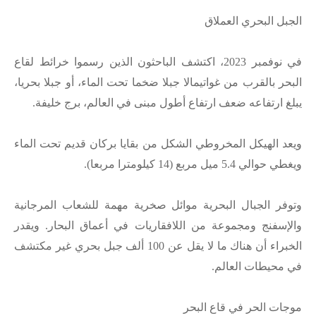
الجبل البحري العملاق
في نوفمبر 2023، اكتشف الباحثون الذين رسموا خرائط لقاع
البحر بالقرب من غواتيمالا جبلا ضخما تحت الماء، أو جبلا بحريا،
يبلغ ارتفاعه ضعف ارتفاع أطول مبنى في العالم، برج خليفة.
ويعد الهيكل المخروطي الشكل من بقايا بركان قديم تحت الماء
ويغطي حوالي 5.4 ميل مربع (14 كيلومترا مربعا).
وتوفر الجبال البحرية موائل صخرية مهمة للشعاب المرجانية
والإسفنج ومجموعة من اللافقاريات في أعماق البحار. ويقدر
الخبراء أن هناك ما لا يقل عن 100 ألف جبل بحري غير مكتشف
في محيطات العالم.
موجات الحر في قاع البحر