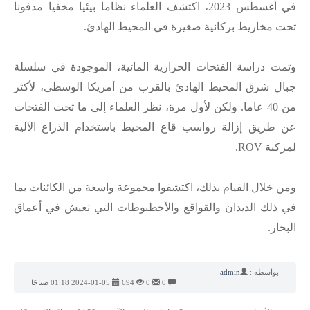
في أغسطس 2023، اكتشف العلماء نظاما بيئيا مخفيا مدفونا
تحت مخاريط بركانية صغيرة في المحيط الهادئ.
وتمت دراسة الفتحات الحرارية المائية، الموجودة في سلسلة
جبال شرق المحيط الهادئ بالقرب من أمريكا الوسطى، لأكثر
من 40 عاما. ولكن لأول مرة، نظر العلماء إلى ما تحت الفتحات
عن طريق إزالة رواسب قاع المحيط باستخدام الذراع الآلية
لمركبة ROV.
ومن خلال القيام بذلك، اكتشفوا مجموعة واسعة من الكائنات بما
في ذلك الديدان والقواقع والأخطبوطات التي تعيش في أعماق
البحار.
بواسطة :
admin
0
0
694
2024-01-05 01:18 صباحًا