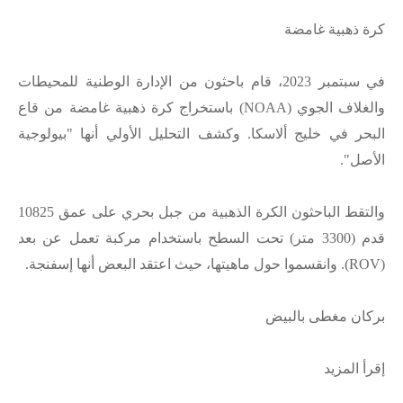
كرة ذهبية غامضة
في سبتمبر 2023، قام باحثون من الإدارة الوطنية للمحيطات
والغلاف الجوي (NOAA) باستخراج كرة ذهبية غامضة من قاع
البحر في خليج ألاسكا. وكشف التحليل الأولي أنها "بيولوجية
الأصل".
والتقط الباحثون الكرة الذهبية من جبل بحري على عمق 10825
قدم (3300 متر) تحت السطح باستخدام مركبة تعمل عن بعد
(ROV). وانقسموا حول ماهيتها، حيث اعتقد البعض أنها إسفنجة.
بركان مغطى بالبيض
إقرأ المزيد