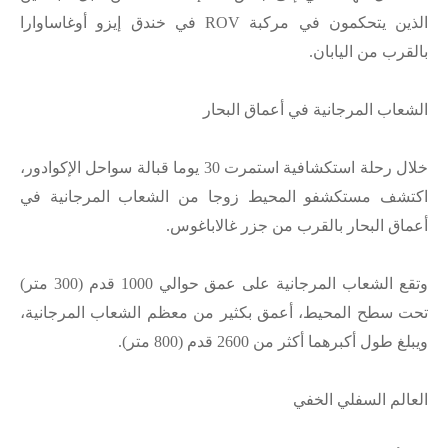
الذين يتحكمون في مركبة ROV في خندق إيزو أوغاساوارا
بالقرب من اليابان.
الشعاب المرجانية في أعماق البحار
خلال رحلة استكشافية استمرت 30 يوما قبالة سواحل الإكوادور،
اكتشف مستكشفو المحيط زوجا من الشعاب المرجانية في
أعماق البحار بالقرب من جزر غالاباغوس.
وتقع الشعاب المرجانية على عمق حوالي 1000 قدم (300 متر)
تحت سطح المحيط، أعمق بكثير من معظم الشعاب المرجانية،
ويبلغ طول أكبرهما أكثر من 2600 قدم (800 متر).
العالم السفلي الخفي