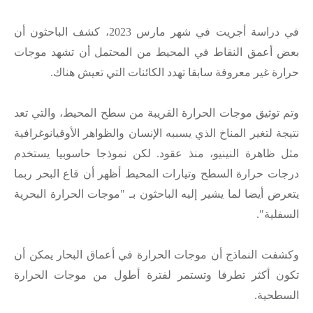
في دراسة أجريت في شهر مارس 2023، كشف الباحثون أن
بعض أعمق النقاط في المحيط من المحتمل أن تشهد موجات
حرارة غير معروفة سابقا تهدد الكائنات التي تعيش هناك.
وتم توثيق موجات الحرارة القريبة من سطح المحيط، والتي تعد
نتيجة لتغير المناخ الذي يسببه الإنسان والظواهر الأوقيانوغرافية
مثل ظاهرة النينيو، منذ عقود. لكن نموذجا حاسوبيا يستخدم
درجات حرارة السطح وتيارات المحيط أظهر أن قاع البحر ربما
يتعرض أيضا لما يشير إليه الباحثون بـ "موجات الحرارة البحرية
السفلية".
وكشفت النماذج أن موجات الحرارة في أعماق البحار يمكن أن
تكون أكثر تطرفا وتستمر لفترة أطول من موجات الحرارة
السطحية.