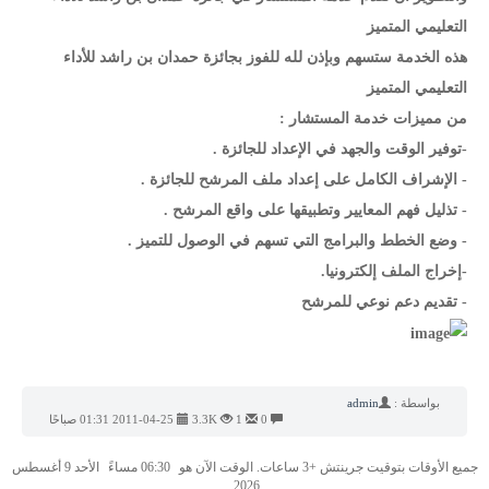
التعليمي المتميز
هذه الخدمة ستسهم وبإذن لله للفوز بجائزة حمدان بن راشد للأداء
التعليمي المتميز
من مميزات خدمة المستشار :
-توفير الوقت والجهد في الإعداد للجائزة .
- الإشراف الكامل على إعداد ملف المرشح للجائزة .
- تذليل فهم المعايير وتطبيقها على واقع المرشح .
- وضع الخطط والبرامج التي تسهم في الوصول للتميز .
-إخراج الملف إلكترونيا.
- تقديم دعم نوعي للمرشح
بواسطة :
admin
0
1
3.3K
2011-04-25 01:31 صباحًا
جميع الأوقات بتوقيت جرينتش +3 ساعات. الوقت الآن هو
06:30 مساءً
الأحد 9 أغسطس
2026.