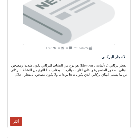
1.3K
0 |
0 |
2010-02-24 |
الانفجار البركاني
انفجار بركاني (بالألمانية : Ejektion) هو نوع من النشاط البركاني يكون شديدا ومصحوبا
بانبثاق الصخور المنصهرة وانبثاق الغازات والرماد . يختلف هذا النوع من النشاط البركاني
عن ما يسمى انبثاق بركاني الذي يكون هادئا نوعا ما ولا يكون مصحوبا بانفجار . خلال
أكثر