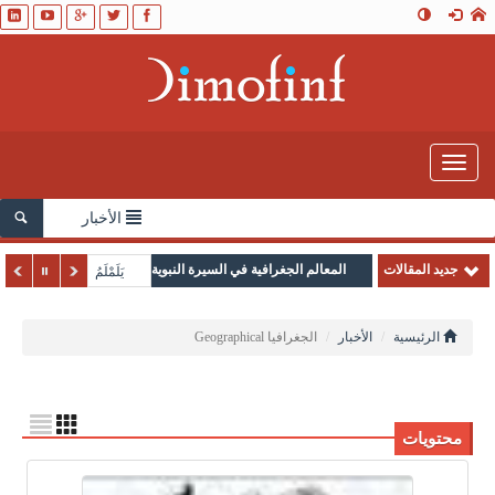
Toggle
navigation
الأخبار
جديد المقالات
المعالم الجغرافية في السيرة النبوية
يَلَمْلَمُ
الرئيسية
الأخبار
الجغرافيا Geographical
محتويات