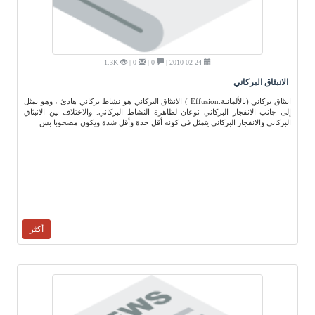
1.3K
0 |
0 |
2010-02-24 |
الانبثاق البركاني
انبثاق بركاني (بالألمانية:Effusion ) الانبثاق البركاني هو نشاط بركاني هادئ ، وهو يمثل
إلى جانب الانفجار البركاني نوعان لظاهرة النشاط البركاني. والاختلاف بين الانبثاق
البركاني والانفجار البركاني يتمثل في كونه أقل حدة وأقل شدة ويكون مصحوبا بس
أكثر