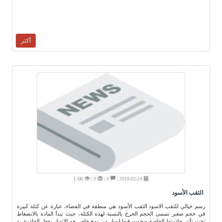
أكثر
1.6K
0 |
0 |
2010-02-24 |
الثقب الأسود
رسم خيالي للثقب الاسود الثقب الأسود هي منطقة في الفضاء، عبارة عن كتلة كبيرة
في حجم صغير تسمى الحجم الحرج بالنسبة لهذه الكتلة، حيث تبدأ المادة بالانضغاط
تحت تأثير جاذبيتها الخاصة ويحدث فيها انهيار من نوع خاص هو الانهيار بفعل الجاذبية ،و