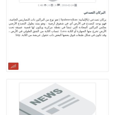
1.4K
0 |
0 |
2010-02-24 |
البركان التصدعي
بركان تصدعي (بالإلمانية: Spaltenvulkan ) هو نوع من البراكين ذات التضاريس الخاصة،
فهو يوجد كتصدع في الأرض أي في شقوق أرضية . وهو يمتد بطول التصدع الأرضي
بعكس البراكين المعتادة التي تنشأ في نقطة مركزية ويكون لها قصبة عميقة تحت
الأرض تخرج منها الصهارة أو اللابة Lava. تنساب اللابة من الشق الطولي في الأرض ،
وقد تكون في شكل طبقات فوق بعضها البعض ذات حقول عريضة من اللابة. http
أكثر