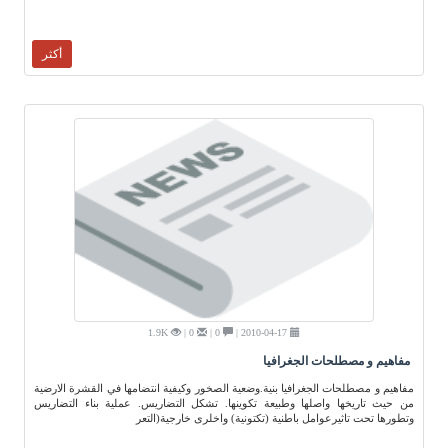
أكثر
1.9K
0 |
0 |
2010-04-17 |
مفاهيم و مصطلحات الجغرافيا
مفاهيم و مصطلحات الجغرافيا بنية.وضعية الصخور وكيفية انتضامها في القشرة الارضية
من حيث تاريخها واصلها وطبيعة تكوينها. تشكل التضاريس. عملية بناء التضاريس
وتطورها تحت تاثيرعوامل باطنية (تكتونية) واخلرى خارجية(التعر