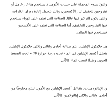
والبوتاسيوم المحملة على حبيبات الألومينا). يستخدم هنا غاز خامل أو
نيتروجين لتخفيف تيار الأكسجين، وذلك بتعديل إعادة دوران الغازات،
والتي يكون التركيز فيها عاليًا. الصناعة التي تعتمد على الهواء يستخدم
فيها النيتروجين للتخفيف. أما الصناعة التي تعتمد على الأكسجين
فيستخدم فيها الميثان.
هـ. جلايكول الإيثيلين: يتم صناعة أحادي وثنائي وثلاثي جلايكول الإيثيلين
بتحلل أكسيد الإيثيلين في الماء تحت درجة حرارة 70°م تحت الضغط
الجوي، وطبقًا لنسب الماء كالآتي:
و. الإيثانولامينات: يتفاعل أكسيد الإيثيلين مع الأمونيا لينتج مخلوطًا من
أحادي وثنائي وثلاثي إيثانولامين كالآتي: