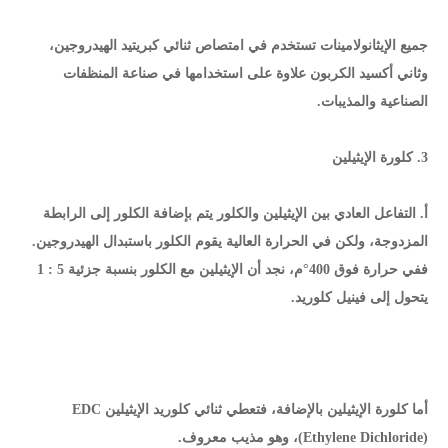
جميع الإيثانولامينات تستخدم في امتصاص ثنائي كبريتيد الهيدروجين،
وثاني أكسيد الكربون علاوة على استخدامها في صناعة المنظفات
الصناعية والمذيبات.
3. كلورة الإيثيلين
أ. التفاعل العادي بين الإيثيلين والكلور يتم بإضافة الكلور إلى الرابطة
المزدوجة، ولكن في الحرارة العالية يقوم الكلور باستبدال الهيدروجين.
ففي حرارة فوق 400°م، نجد أن الإيثيلين مع الكلور بنسبة جزئية 5 : 1
يتحول إلى فينيل كلوريد.
أما كلورة الإيثيلين بالإضافة، فتعطي ثنائي كلوريد الإيثيلين EDC
(Ethylene Dichloride)، وهو مذيب معروف.