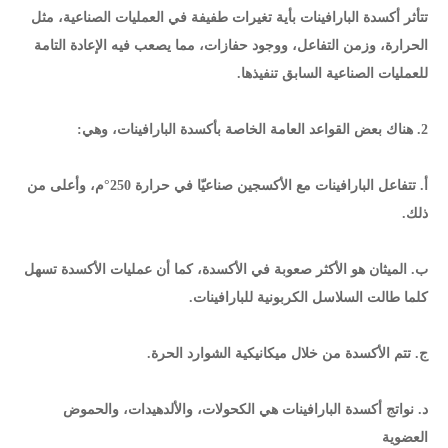
تتأثر أكسدة البارافينات بأية تغيرات طفيفة في العمليات الصناعية، مثل
الحرارة، وزمن التفاعل، ووجود حفازات، مما يصعب فيه الإعادة التامة
للعمليات الصناعية السابق تنفيذها.
2. هناك بعض القواعد العامة الخاصة بأكسدة البارافينات، وهي:
أ. تتفاعل البارافينات مع الأكسجين صناعيّا في حرارة 250°م، وأعلى من
ذلك.
ب. الميثان هو الأكثر صعوبة في الأكسدة، كما أن عمليات الأكسدة تسهل
كلما طالت السلاسل الكربونية للبارافينات.
ج. تتم الأكسدة من خلال ميكانيكية الشوارد الحرة.
د. نواتج أكسدة البارافينات هي الكحولات، والألدهيدات، والحموض
العضوية