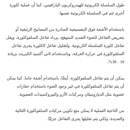
طول السلسلة الكربونية للهيدروكربون البارافيني، كما أن عملية كلورة
أخرى تتم في السلسلة الكربونية نفسها.
باستخدام الأشعة فوق البنفسيجية الصادرة من المصابيح الزئبقية أو
بتعريض التفاعل للضوء الشديد المتوهج، يزداد تفاعل السلفوكلورة، ويقل
تفاعل كلورة السلسلة الكربونية. ولتقليل تفاعل الكلورة يجرى تفاعل
السلفوكلورة في حرارة الغرفة، وباسـتخدام ثاني أكسيد الكبريت بزيادة
10 - 30%.
يمكن أن يتم تفاعل السلفوكلورة، أيضًا، باستخدام أشعة جاما. كما يمكن
أن يتم تفاعل السلفوكلورة في غير وجود الضوء باستخدام حفازات
عضوية مثل الديازوميثان ومركبات الآزو والبيروكسيدات العضوية.
من الناحية العملية لا يمكن منع تكوين مركبات السلفوكلورة الثنائية
والعديدة، ولكي يتم تقليلها يجرى التفاعل جزئيّا.