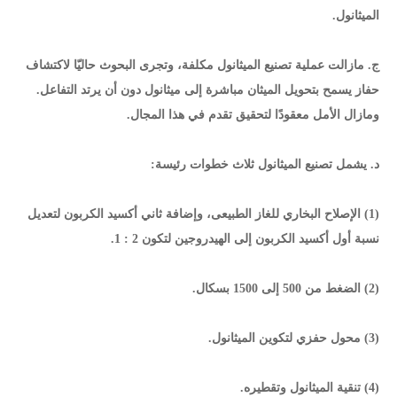
الميثانول.
ج. مازالت عملية تصنيع الميثانول مكلفة، وتجرى البحوث حاليّا لاكتشاف
حفاز يسمح بتحويل الميثان مباشرة إلى ميثانول دون أن يرتد التفاعل.
ومازال الأمل معقودًا لتحقيق تقدم في هذا المجال.
د. يشمل تصنيع الميثانول ثلاث خطوات رئيسة:
(1) الإصلاح البخاري للغاز الطبيعى، وإضافة ثاني أكسيد الكربون لتعديل
نسبة أول أكسيد الكربون إلى الهيدروجين لتكون 2 : 1.
(2) الضغط من 500 إلى 1500 بسكال.
(3) محول حفزي لتكوين الميثانول.
(4) تنقية الميثانول وتقطيره.