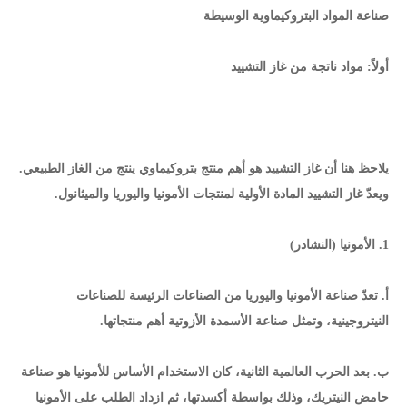
صناعة المواد البتروكيماوية الوسيطة
أولاً: مواد ناتجة من غاز التشييد
يلاحظ هنا أن غاز التشييد هو أهم منتج بتروكيماوي ينتج من الغاز الطبيعي.
ويعدّ غاز التشييد المادة الأولية لمنتجات الأمونيا واليوريا والميثانول.
1. الأمونيا (النشادر)
أ. تعدّ صناعة الأمونيا واليوريا من الصناعات الرئيسة للصناعات
النيتروجينية، وتمثل صناعة الأسمدة الأزوتية أهم منتجاتها.
ب. بعد الحرب العالمية الثانية، كان الاستخدام الأساس للأمونيا هو صناعة
حامض النيتريك، وذلك بواسطة أكسدتها، ثم ازداد الطلب على الأمونيا