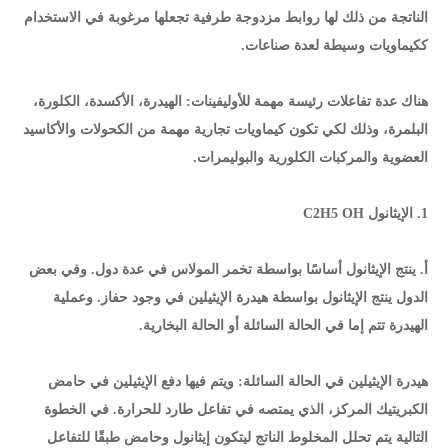
الناتجة من ذلك لها روابط مزدوجة طرفية تجعلها مرغوبة في الاستخدام
ككيماويات وسيطة لعدة صناعات.
هناك عدة تفاعلات رئيسة مهمة للأوليفينات: الهيدرة، الأكسدة، الكلورة،
البلمرة، وذلك لكي تكون كيماويات تجارية مهمة من الكحولات والأكاسيد
العضوية والمركبات الكلورية والبوليمرات.
1. الإيثانول C2H5 OH
أ. ينتج الإيثانول أساسًا بواسطة تخمر المولاس في عدة دول. وفي بعض
الدول ينتج الإيثانول بواسطة هيدرة الإيثيلين في وجود حفاز. وعملية
الهيدرة تتم إما في الحالة السائلة أو الحالة البخارية.
هيدرة الإيثيلين في الحالة السائلة: ويتم فيها دفع الإيثيلين في حامض
الكبريتيك المركز، الذي يمتصه في تفاعل طارد للحرارة. في الخطوة
التالية يتم تحلل المخلوط الناتج ليتكون إيثانول وحامض طبقًا للتفاعل