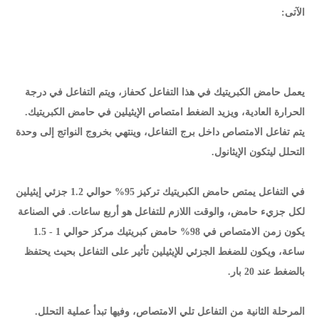
الآتى:
يعمل حامض الكبريتيك في هذا التفاعل كحفاز، ويتم التفاعل في درجة
الحرارة العادية، ويزيد الضغط امتصاص الإيثيلين في حامض الكبريتيك.
يتم تفاعل الامتصاص داخل برج التفاعل، وينتهي بخروج النواتج إلى وحدة
التحلل ليتكون الإيثانول.
في التفاعل يمتص حامض الكبريتيك تركيز 95% حوالي 1.2 جزئي إيثيلين
لكل جزيء حامض، والوقت اللازم للتفاعل هو أربع ساعات. في الصناعة
يكون زمن الامتصاص في 98% حامض كبريتيك مركز حوالي 1 - 1.5
ساعة، ويكون للضغط الجزئي للإيثيلين تأثير على التفاعل بحيث يحتفظ
بالضغط عند 20 بار.
المرحلة الثانية من التفاعل تلي الامتصاص، وفيها تبدأ عملية التحلل.