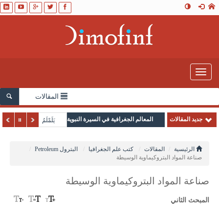
Toggle
navigation
المقالات
جديد المقالات
المعالم الجغرافية في السيرة النبوية
يَلَمْلَمُ
الرئيسية
المقالات
كتب علم الجغرافيا
البترول Petroleum
صناعة المواد البتروكيماوية الوسيطة
صناعة المواد البتروكيماوية الوسيطة
المبحث الثاني