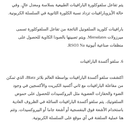
يتم تفاعل سلفوكلورة البارافينات الطبيعية بسلاسة ومعدل عالٍ. وفي
حالة الأيزوبارافينات تزداد نسبة الكلورة الثانوية في السلسلة الكربونية.
بارافينات كلوريد السلفونيل الناتجة من تفاعل السلفوكلورة تسمى
ميرزولات Mersolates. ويتم تصبينها بالصودا الكاوية للحصول على
منظفات صناعية أنيونية RSO3 Na.
6. سلفو أكسدة البارافينات
اكتشفت سلفو أكسدة البارافينات بواسطة العالم بلاتز Blatz، الذي تمكن
من مفاعلة البارافينات مع ثاني أكسيد الكبريت والأكسجين في وجود
الضوء والحفازات العضوية مثل البروكسيدات للحصول على حموض
السلفونيك. يتم سلفو أكسدة البارافينات السائلة في الظروف العادية
باستخدام الأشعة فوق البنفسجية أو أشعة جاما أو البيروكسيدات. وتتم
هنا عملية السلفنة في أي موقع على السلسلة الكربونية.