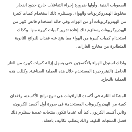
الصعوبات الفنية. وأولها ضرورة إجراء التفاعلات خارج حدود انفجار
مخلوط الهيدروكربونات والهواء، ويستلزم ذلك استخدام كميات كبيرة
من الهيدروكربونات أو من الهواء. وفي حالة استخدام فائض كبير من
الهيدروكربونات يستلزم ذلك إعادة تدوير كميات كبيرة منها. وكذلك
استخدام كميات كبيرة من الهواء مما ينتج عنه فقدان للنواتج الثانوية
المتطايرة من مخارج الغازات.
ولذلك استبدل الهواء بالأكسجين حتى يسهل إزالة كميات كبيرة من الغاز
الخامل (النيتروجين) المستخدم خلال هذه العملية الصناعية. وكللت هذه
العملية بالنجاح.
المشكلة الثانية في أكسدة البارافينات هي تنوع نواتج الأكسدة، وفقدان
كمية من الهيدروكربونات المستخدمة في صورة أول أكسيد الكربون،
وثاني أكسيد الكربون. كما أنه عندما تتكون منتجات عديدة يستلزم ذلك
فصل المنتجات النقية، وذلك يتطلب تكاليف باهظة.