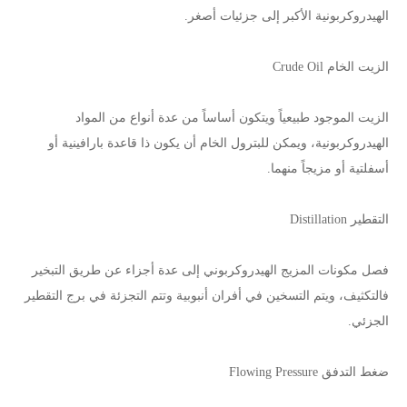
الهيدروكربونية الأكبر إلى جزئيات أصغر.
الزيت الخام Crude Oil
الزيت الموجود طبيعياً ويتكون أساساً من عدة أنواع من المواد
الهيدروكربونية، ويمكن للبترول الخام أن يكون ذا قاعدة بارافينية أو
أسفلتية أو مزيجاً منهما.
التقطير Distillation
فصل مكونات المزيج الهيدروكربوني إلى عدة أجزاء عن طريق التبخير
فالتكثيف، ويتم التسخين في أفران أنبوبية وتتم التجزئة في برج التقطير
الجزئي.
ضغط التدفق Flowing Pressure