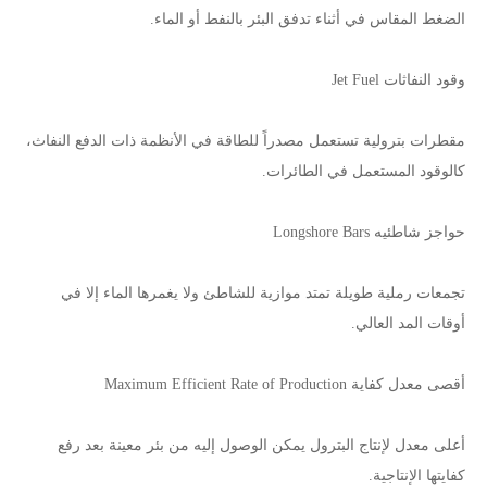
الضغط المقاس في أثناء تدفق البئر بالنفط أو الماء.
وقود النفاثات Jet Fuel
مقطرات بترولية تستعمل مصدراً للطاقة في الأنظمة ذات الدفع النفاث،
كالوقود المستعمل في الطائرات.
حواجز شاطئيه Longshore Bars
تجمعات رملية طويلة تمتد موازية للشاطئ ولا يغمرها الماء إلا في
أوقات المد العالي.
أقصى معدل كفاية Maximum Efficient Rate of Production
أعلى معدل لإنتاج البترول يمكن الوصول إليه من بئر معينة بعد رفع
كفايتها الإنتاجية.