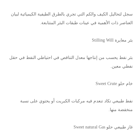
سجل لتحاليل الكيف والكم التي تجري بالطرق الطيفية الكيميائية لبيان
العناصر ذات الأهمية في عينات طبقات البئر المتتابعة.
بئر معايرة Stilling Will
بئر نفط يحسب من إنتاجها معدل التناقص في احتياطي النفط في حقل
نفطي معين.
خام حلو Sweet Crute
نفط طبيعي تكاد تنعدم فيه مركبات الكبريت أو يحتوي على نسبة
منخفضة منها.
غاز طبيعي حلو Sweet natural Gas