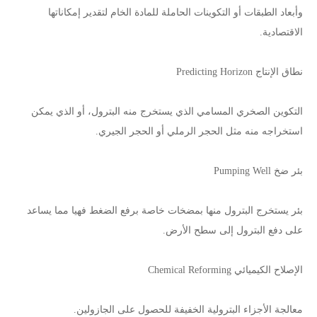
وأبعاد الطبقات أو التكوينات الحاملة للمادة الخام لتقدير إمكاناتها
الاقتصادية.
نطاق الإنتاج Predicting Horizon
التكوين الصخري المسامي الذي يستخرج منه البترول، أو الذي يمكن
استخراجه منه مثل الحجر الرملي أو الحجر الجيري.
بئر ضخ Pumping Well
بئر يستخرج البترول منها بمضخات خاصة برفع الضغط فهيا مما يساعد
على دفع البترول إلى سطح الأرض.
الإصلاح الكيميائي Chemical Reforming
معالجة الأجزاء البترولية الخفيفة للحصول على الجازولين.