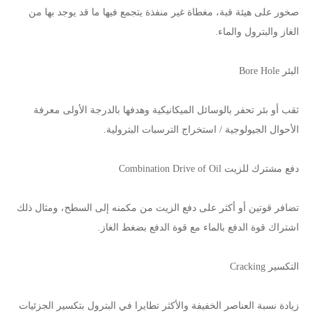
صخور على هيئة قبة، مغطاة غير منفذة يتجمع فيها ما قد يوجد بها من
الغاز والبترول والماء.
البئر Bore Hole
ثقب أو بئر تحفر بالوسائل الميكانيكية وهدفها بالدرجة الأولى معرفة
الأحوال الجيولوجية / استخراج الترسبات البترولية.
دفع مشترك للزيت Combination Drive of Oil
تضافر قوتين أو أكثر على دفع الزيت من مكمنه إلى السطح، ومثال ذلك
اشتراك قوة الدفع بالماء مع قوة الدفع بضغط الغاز.
التكسير Cracking
زيادة نسبة العناصر الخفيفة والأكثر تطايرا في البترول بتكسير الجزئيات