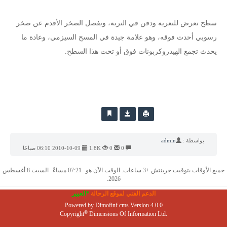
سطح تعرض للتعرية ودفن في التربة، ويفصل الصخر الأقدم عن صخر
رسوبي أحدث فوقه، وهو علامة جيدة في المسح السيزمي، وعادة ما
يحدث تجمع الهيدروكربونات فوق أو تحت هذا السطح.
بواسطة :
admin
0
0
1.8K
2010-10-09 06:10 صباحًا
جميع الأوقات بتوقيت جرينتش +3 ساعات. الوقت الآن هو
07:21 مساءً
السبت 8 أغسطس
2026.
الدعم الفني لموقع الرحالة
*العبير
Powered by
Dimofinf cms
Version 4.0.0
©
Copyright
Dimensions Of Information Ltd.