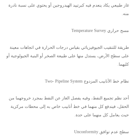
غاز طبيعي يكاد ينعدم فيه كبرتييد الهيدروجين أو يحتوي على نسبة نادرة
منه.
مسح حراري Temperature Survey
طريقة للتنقيب الجيوفيزيائي بقياس درجات الحرارة في اتجاهات معينة
على سطح الأرض، يستدل منها على طبيعة الصخر أو البنية الجيولوجية أو
كليهما.
نظام خط الأنابيب المزدوج Two- Pipeline System
أحد نظم تجميع النفط، وفيه يفصل الغاز عن النفط بمجرد خروجهما من
الحقل، فيندفع كل منهما في خط أنابيب خاص به إلى محطات مركزية
حيث يعامل كل منهما على حدة.
سطح عدم توافق Unconformity