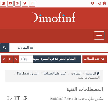
Toggle
navigation
المقالات
جديد المقالات
المعالم الجغرافية في السيرة النبوية
يَلَمْلَمُ
الرئيسية
المقالات
كتب علم الجغرافيا
البترول Petroleum
المصطلحات الفنية
المصطلحات الفنية
مكمن طيّ محدب Anticlinal Reservoir