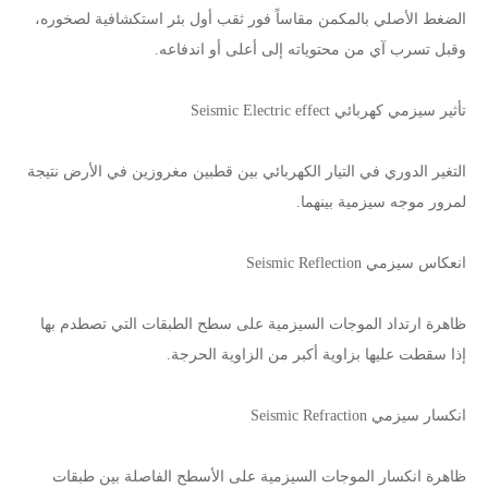
الضغط الأصلي بالمكمن مقاساً فور ثقب أول بئر استكشافية لصخوره،
وقبل تسرب آي من محتوياته إلى أعلى أو اندفاعه.
تأثير سيزمي كهربائي Seismic Electric effect
التغير الدوري في التيار الكهربائي بين قطبين مغروزين في الأرض نتيجة
لمرور موجه سيزمية بينهما.
انعكاس سيزمي Seismic Reflection
ظاهرة ارتداد الموجات السيزمية على سطح الطبقات التي تصطدم بها
إذا سقطت عليها بزاوية أكبر من الزاوية الحرجة.
انكسار سيزمي Seismic Refraction
ظاهرة انكسار الموجات السيزمية على الأسطح الفاصلة بين طبقات