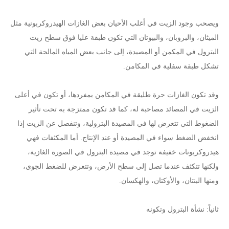
ويصحب وجود الزيت في أغلب الأحيان بعض الغازات الهيدروكربونية مثل
الميثان، والبروبان، والبيوتان التي تكون طبقة عليا فوق سطح زيت
البترول في المكمن أو المصيدة، إلى جانب بعض المياه المالحة التي
تشكل طبقة سفلية في المكامن.
وقد تكون الغازات حرة طليقة في المكامن بمفردها، أو تكون في أعلى
الزيت في المصائد مصاحبة له، كما قد تكون ممتزجة به تحت تأثير
الضغوط التي تتعرض لها في المصيدة البترولية، وتنفصل عن الزيت إذا
انخفض الضغط سواء في المصيدة أو عند الإنتاج. أما المكثفات فهي
هيدروكربونات خفيفة توجد في مصيدة البترول في الصورة الغازية،
ولكنها تتكثف عندما تصل إلى سطح الأرض، وتتعرض للضغط الجوي،
ومنها البنتان، والأوكتان، والهكسان.
ثانياً: نشأة البترول وتكونه