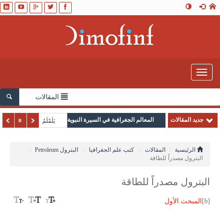
Toggle
navigation
المقالات
جديد المقالات
المعالم الجغرافية في السيرة النبوية
يَلَمْلَمُ
الرئيسية
المقالات
كتب علم الجغرافيا
البترول Petroleum
البترول مصدراً للطاقة
البترول مصدراً للطاقة
[b]
المبحث الأول