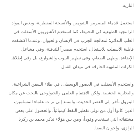
النارية.
استعمل قدماء المصريين البتيومين والأنسجة المقطرنة، وبعض المواد
الراتنجية الطبيعية في التحنيط، كما استخدم الآشوريون الأسفلت في
الطب البدائي؛ لمعالجة الجرب في الإنسان والحيوان. وعندما اكتشفت
قابلية الأسفلت للاشتعال، استخدم مصدراً للتدفئة، وفي مشاعل
الإضاءة، وطهي الطعام، وفي تطهير البيوت والشوارع، بل وفي إطلاق
الكرات الملتهبة الحارقة في ميدان القتال.
واستخدم الأسفلت في العصور الوسطى، في طلاء السفن الشراعية،
والبخارية الخشبية. ولكن الاهتمام العلمي والجيولوجي بالبحث عن مكان
البترول تأخر إلى العصر الحديث، واستند إلى تراث علماء المسلمين،
الذين كانوا أول من تولى تقطير النفط كيميائياً، والحصول على بعض
مشتقاته التي تستخدم وقوداً، ومن بين هؤلاء نذكر محمد بن زكريا
الرازي، وإخوان الصفا.