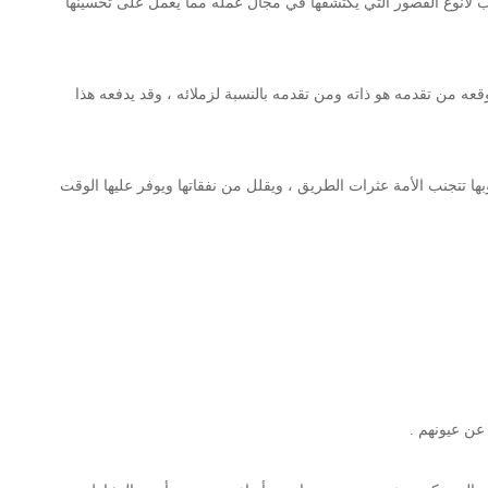
وب لأنوع القصور التي يكتشفها في مجال عمله مما يعمل على تحسينها
قعه من تقدمه هو ذاته ومن تقدمه بالنسبة لزملائه ، وقد يدفعه هذا
بها تتجنب الأمة عثرات الطريق ، ويقلل من نفقاتها ويوفر عليها الوقت
عن عيونهم .