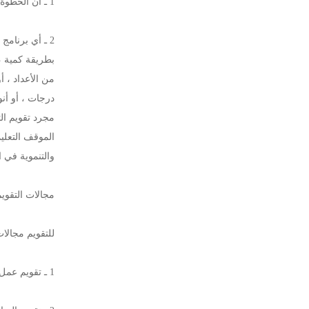
1 ـ أن الخطوة الجوهرية في عملية التقويم هي تعيين الأهداف الجوهرية .
2 ـ أي برنام
بطريقة كمية ،
من الأعداد ، أ
درجات ، أو أن
مجرد تقويم الت
الموقف التعلي
والتنموية في ا
مجالات التقويم
للتقويم مجالا
1 ـ تقويم عمل المعلم والعاملين في التعليم .