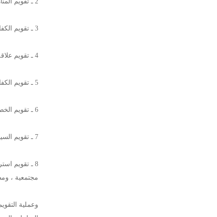
2 ـ تقويم المناهج وما يتصل بها من مجتمع مدرسي ، وطرق ووسائل تعليمية ، وكتب دراسية .
3 ـ تقويم الكفاية الإدارية ، وما يرتبط بها من تشريعات تربوية .
4 ـ تقويم علاقة المدرس بالمجتمع المحيط به .
5 ـ تقويم الكفاية الخارجية للتعليم ، وخاصة العلاقات التي تربط التعليم بالعمل .
6 ـ تقويم الخطط التربوية ، وما يتبعها من برامج ومشروعات .
7 ـ تقويم السياسية التعليمية .
8 ـ تقويم است
مجتمعية ، ومط
وعملية التقوي