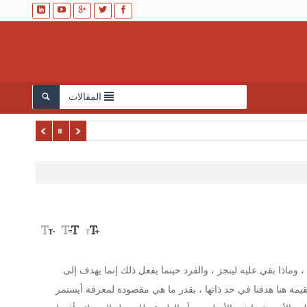
المقالات
 وماذا بقي عليه لينجز ، والفرد حينما يفعل ذلك إنما يهدف إلى
يمة هنا هدفنا في حد ذاتها ، بقدر ما هي مقصودة لمعرفة أيستمر