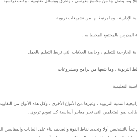
راتيجية التنمية التربوية ، وغيرها من الأنواع الأخرى ، وكل هذه الأنواع من الت
الب نمو المتعلمين التي تغبر معايير أساسية كل تقويم تربوي .
م تبدأ بالتشخيص أولا وتحديد نقاط القوة والضعف بناء على البيانات والمقاييس 