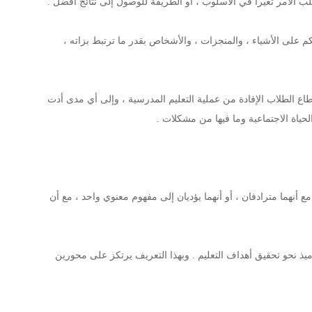
لب الأمر تغيرا في الأسلوب ، أو الطريقة للوصول إلى نتائج أفضل .
كم على الأشياء ، والمنجزات ، والأشخاص بقدر ما ترتبط بزاته ،
ع الطلاب الإفادة من عملية التعليم المدرسية ، وإلى أي مدى أدت
حياة الاجتماعية وما فيها من مشكلات .
مع أنهما مترادفان ، أو أنهما يؤديان إلى مفهوم معنوي واحد ، مع أن
لاميذ نحو تحقيق أهداف التعليم . وبهذا التعريف يرتكز على محورين