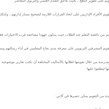
لتقويم الأفراد الإداريين على اتخاذ القرارات اللازمة لتصحيح مسار إدارتهم ، وكذل
 المدرسة من خلال تقويمها لطلابها بالأساليب المختلفة أن تكتب تقارير موضوعية
ا ليطلعوا عليها .
يدة من التقويم يمكن حصرها في آلاتي :