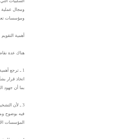
السلبيات التي
ومجال عملية ال
ومؤسسات تعليم
أهمية التقويم :
هناك عدة نقاط 
1 ـ ترجع أهم
اتخاذ قرار بشأ
بما أن جهود ال
3 ـ لأن التش
فيه بوضوح ومو
المؤسسات الأ