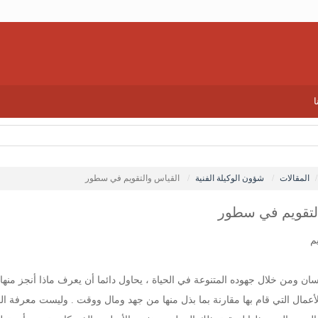
ا
المقالات
شؤون الوكيلة الفنية
القياس والتقويم في سطور
لتقويم في سطور
م
ان ومن خلال جهوده المتنوعة في الحياة ، يحاول دائما أن يعرف ماذا أنجز منها ،
أعمال التي قام بها مقارنة بما بذل منها من جهد ومال ووقت . وليست معرفة الق