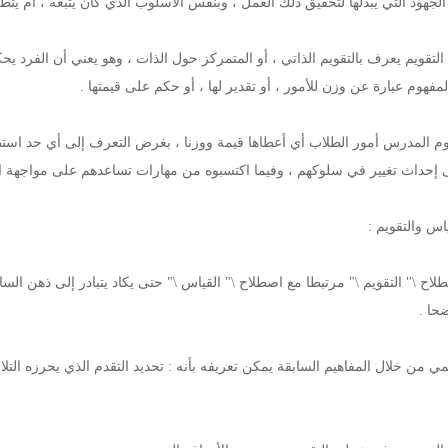
الجهود التي يبذلها لتحقيق ذلك العمل ، وبنفس الأسلوب الذي كان يتبعه ، أم يتط
التقويم يعرف بالتقويم الذاتي ، أو المتمركز حول الذات ، وهو يعني أن الفرد يح
المفهوم عبارة عن وزن للأمور ، أو تقدير لها ، أو حكم على قيمتها .
وم المدرس أمور الطلاب أي أعطاها قيمة ووزنا ، بغرض التعرف إلى أي حد استطا
لى إحداث تغيير في سلوكهم ، وفيما اكتسبوه من مهارات تساعدهم على مواجهة ال
اس والتقويم :
طلاح \" التقويم \" مرتبطا مع اصطلاح \" القياس \" حتى يكاد يتبادر إلى ذهن السا
ضحا .
يمي من خلال المفاهيم السابقة يمكن تعريفه بأنه : تحديد التقدم الذي يحرزه الت