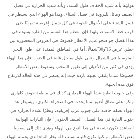
هواؤها بأنه شديد الجفاف طول السنة، وبأنه شديد الحرارة في فصل
الصيف ومائل للبرودة في فصل الشتاء، وهذا هو الهواء الذي يسيطر في
فصل الشتاء على الأحوال الجوية في كل شمال إفريقية تقريبًا حتى
قرب خط الاستواء، ولهذا فإن معظم هذا القسم من القارة يسوده في
هذا الفصل جو صحو عديم الأمطار خصوصًا في العروض المحصورة بين
خطي عرض 15 ْو30 ْشمالًا, أما في المناطق الممتدة على طول البحر
المتوسط في الشمال وعلى طول ساحل غانة في الجنوب فإن هذا الهواء
يؤدي في كثير من الأحيان إلى ظهور السحب وسقوط بعض الأمطار
خصوصًا عندما يلتقي بجبهة باردة حيث إنه يضطر في هذه الحالة للارتفاع
فوق هذه الجبهة.
وفي جنوب القارة ينشأ الهواء المداري كذلك في منطقة حوض كلهاري
ولكن على نطاق أضيق مما يحدث في الصحراء الكبرى، ويسيطر هذا
الهواء بصفة خاصة على جنوب غرب إفريقية، ونظرًا لشدة الحرارة في
جنوب القارة في هذا الفصل "الصيف الجنوبي" فإن التيارات الهوائية
الصاعدة تكون نشطة في هذا النوع من الهواء ويؤدي ذلك إلى سقوط
بعض الأمطار، ولكنها تكون قليلة بسبب قلة بخار الماء الذي يحمله الهواء