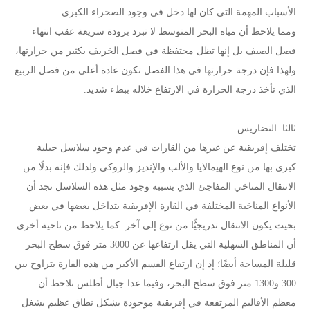
الأسباب المهمة التي كان لها دخل في وجود الصحراء الكبرى.
ومما يلاحظ أن مياه البحر المتوسط لا تبرد برودة سريعة عقب انتهاء
فصل الصيف بل إنها تظل محتفظة في فصل الخريف بكثير من حرارتها،
ولهذا فإن درجة حرارتها في هذا الفصل تكون عادة أعلى من فصل الربيع
الذي تأخذ درجة الحرارة في الارتفاع خلاله ببطء شديد.
ثالثا: التضاريس:
تختلف إفريقية عن غيرها من القارات في عدم وجود سلاسل جبلية
كبرى بها من نوع الهيمالايا والألب والإنديز والروكي ولذلك فإنه بدلًا من
الانتقال المناخي المفاجئ الذي يسببه وجود مثل هذه السلاسل نجد أن
الأنواع المناخية المختلفة في القارة الإفريقية يتداخل بعضها في بعض
بحيث يكون الانتقال تدريجيًّا من نوع إلى آخر. كما يلاحظ من ناحية أخرى
أن المناطق السهلية التي يقل ارتفاعها عن 3000 متر فوق سطح البحر
قليلة المساحة أيضًا؛ إذ إن ارتفاع القسم الأكبر من هذه القارة يتراوح بين
300 و1300 متر فوق سطح البحر، وفيما عدا جبال أطلس نلاحظ أن
معظم الأقاليم المرتفعة في إفريقية موجودة بشكل نطاق عظيم يشغل