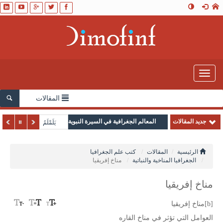
Toggle
navigation
المقالات
جديد المقالات
المعالم الجغرافية في السيرة النبوية
يَلَمْلَمُ
الرئيسية
المقالات
كتب علم الجغرافيا
الجغرافيا المناخية والنباتية
مناخ إفريقيا
مناخ إفريقيا
[b]مناخ إفريقيا
العوامل التي تؤثر في مناخ القاره