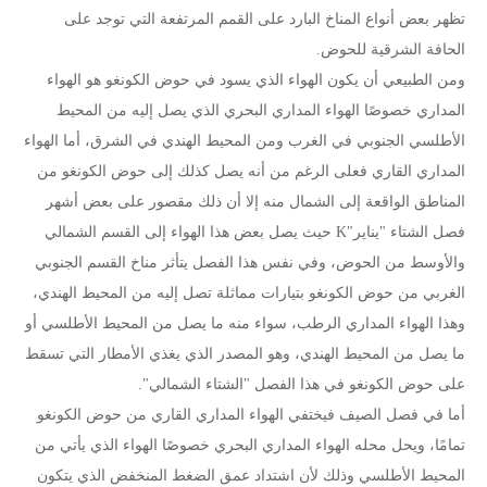
تظهر بعض أنواع المناخ البارد على القمم المرتفعة التي توجد على
الحافة الشرقية للحوض.
ومن الطبيعي أن يكون الهواء الذي يسود في حوض الكونغو هو الهواء
المداري خصوصًا الهواء المداري البحري الذي يصل إليه من المحيط
الأطلسي الجنوبي في الغرب ومن المحيط الهندي في الشرق، أما الهواء
المداري القاري فعلى الرغم من أنه يصل كذلك إلى حوض الكونغو من
المناطق الواقعة إلى الشمال منه إلا أن ذلك مقصور على بعض أشهر
فصل الشتاء "يناير"K حيث يصل بعض هذا الهواء إلى القسم الشمالي
والأوسط من الحوض، وفي نفس هذا الفصل يتأثر مناخ القسم الجنوبي
الغربي من حوض الكونغو بتيارات مماثلة تصل إليه من المحيط الهندي،
وهذا الهواء المداري الرطب، سواء منه ما يصل من المحيط الأطلسي أو
ما يصل من المحيط الهندي، وهو المصدر الذي يغذي الأمطار التي تسقط
على حوض الكونغو في هذا الفصل "الشتاء الشمالي".
أما في فصل الصيف فيختفي الهواء المداري القاري من حوض الكونغو
تمامًا، ويحل محله الهواء المداري البحري خصوصًا الهواء الذي يأتي من
المحيط الأطلسي وذلك لأن اشتداد عمق الضغط المنخفض الذي يتكون