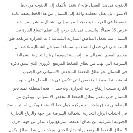
الجنوب في هذا الفصل فإنه لا ينتقل بأكمله إلى الجنوب من خط
الاستواء بل يظل معظمه واقعًا إلى الشمال من هذا الخط بصفة عامة
خصوصًا في الغرب حيث نجد أنه يمتد إلى الشمال مباشرة من خط
عرض 5ْ شمالًا، والسبب في ذلك يرجع إلى عظم اتساع القارة في
الشمال مما يجعل المناطق المدارية الشمالية ذات الحرارة مرتفعة طول
السنة حتى في فصل الشتاء، وباستثناء السواحل الشمالية نلاحظ أن
معظم القسم الشمالي من إفريقية تسوده الرياح التجارية الشمالية
الشرقية التي تهب من نطاق الضغط المرتفع الآزوري الذي سبق ذكره
في الشمال نحو نطاق الضغط المنخفض الاستوائي في الجنوب.
4- منطقة الضغط المنخفض التي تتكون في هذا الفصل على جنوب
القارة بسبب ارتفاع درجة الحرارة، ويلاحظ أن هذه المنطقة تمتد نحو
الشمال حتى تتصل بنطاق الضغط المنخفض الاستوائي، ويتكون من
المنطقتين نطاق واحد يقع مركزه حول خط الاستواء ويكون له أثر واضح
في اجتذاب الرياح التجارية الشمالية الشرقية من جهة والرياح التجارية
الجنوبية الشرقية من نطاق الضغط المرتفع وراء مدار من جهة أخرى.
5- نطاق الضغط المرتفع وراء مدار الجدي، ويلاحظ أن هذا النطاق يكون