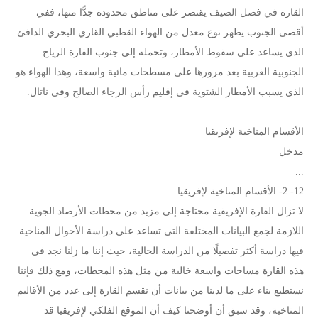
القارة في فصل الصيف يقتصر على مناطق محدودة جدًّا منها، ففي
أقصى الجنوب يظهر نوع معدل من الهواء القطبي القاري البحري الدافئ
الذي يساعد على سقوط الأمطار، وتحمله إلى جنوب القارة الرياح
الجنوبية الغربية بعد مرورها على مسطحات مائية واسعة، وهذا الهواء هو
الذي يسبب الأمطار الشتوية في إقليم رأس الرجاء الصالح وفي ناتال.
الأقسام المناخية لإفريقيا
مدخل
...
12- 2- الأقسام المناخية لإفريقيا:
لا تزال القارة الإفريقية محتاجة إلى مزيد من محطات الأرصاد الجوية
اللازمة لجمع البيانات المختلفة التي تساعد على دراسة الأحوال المناخية
فيها دراسة أكثر تفصيلًا من الدراسة الحالية، حيث إننا ما زلنا نجد في
هذه القارة مساحات واسعة خالية من مثل هذه المحطات، ومع ذلك فإننا
نستطيع بناء على ما لدينا من بيانات أن نقسم القارة إلى عدد من الأقاليم
المناخية، وقد سبق أن أوضحنا كيف أن الموقع الفلكي لإفريقيا قد