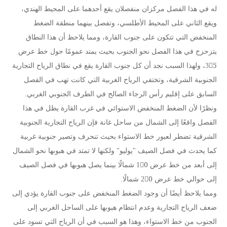
له في هذا الفصل مركزان منفصلان يقع أحدهما على المحيط الهندي،
ويقع الثاني على المحيط الأطلسي، وتفصل بينهما منطقة الضغط
المنخفض التي تتكون على جنوب القارة، ومما يلاحظ أن هذا النطاق
يتزحزح في هذا الفصل نحو الجنوب بحيث يمتد عمومًا حول خط عرض
35ْ، ولهذا السبب نجد أن كل جنوب القارة يقع في نطاق الرياح التجارية
الجنوبية الشرقية، وتختفي الرياح الغربية التي كانت تهب في الفصل
السابق على إقليم رأس الرجاء الصالح في الطرف الجنوبي الغربي.
ونظرًا لأن الضغط المنخفض الاستوائي في غرب القارة يظل في هذا
الفصل واقعًا إلى الشمال من ساحل غانة فإن الرياح التجارية الجنوبية
الشرقية تضطر لعبور خط الاستواء بحيث تنحرف وتصير جنوبية غربية
كما يحدث في فصل الصيف "يوليو" ولكنها لا تمتد في هبوبها نحو الشمال
إلى أبعد من خط عرض 10ْ شمالًا بينما يصل هبوبها في فصل الصيف
إلى حوالي خط عرض 20ْ شمالًا.
ومما يلاحظ أيضًا أن وجود الضغط المنخفض على جنوب القارة يؤدي إلى
ضعف الرياح التجارية وعدم انتظام هبوبها على الساحل الغربي إلى
الجنوب من خط الاستواء، وهذا هو السبب في أن الرياح التي تسود على