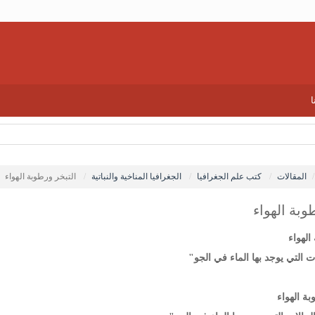
ا
المقالات
كتب علم الجغرافيا
الجغرافيا المناخية والنباتية
التبخر ورطوبة الهواء
وبة الهواء
الهواء
ات التي يوجد بها الماء في الجو"