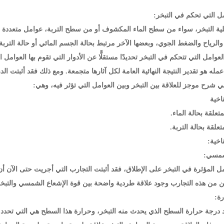
ية التبخر، سواء من سطح الماء المكشوف أو من سطح التربة، عوامل متعددة ب
 والرياح والضغط الجوي، وبعضها الآخر مرتبط بحالة الجسم المائي أو حالة الترب
وامل التي تتحكم في التبخر تحديدًا مستقلًّا عن الأدوار التي تقوم بها العوام
مله هو تقدير النتيجة النهائية العامة لكل آثارها متجمعة. ومع ذلك فقد أثبتت ا
لي شرح موجز للعلاقة بين التبخر وبين العوامل التي تؤثر فيه، وهي:
ناخية
تعلقة بحالة الماء.
تعلقة بحالة التربة.
اخية:
ل المؤثرة في التبخر على الإطلاق، فقد أثبتت التجارب التي أجريت حتى الآن أن 
ين من هذه التجارب وجود علاقة طردية واضحة بين قوة الإشعاع الشمسي والتبخر
 درجة حرارة السطح الذي يحدث منه التبخر، وحرارة هذا السطح هي التي تحدد بد