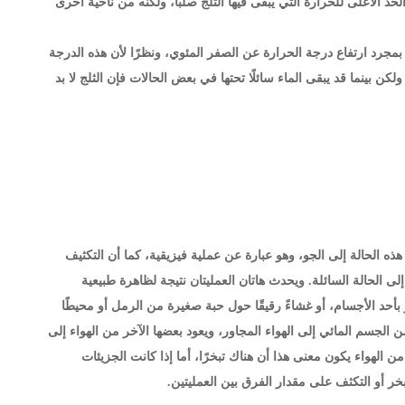
لحد الأعلى للحرارة التي يبقى فيها الثلج صلبًا، ولكنه من ناحية أخرى
هو يحدث دائمًا بمجرد ارتفاع درجة الحرارة عن الصفر المئوي، ونظرًا لأن هذه الدرجة
كن بينما قد يبقى الماء سائلًا تحتها في بعض الحالات فإن الثلج لا بد
ي هذه الحالة إلى الجو، وهو عبارة عن عملية فيزيقية، كما أن التكثيف
ى الحالة السائلة. ويحدث هاتان العمليتان نتيجة لظاهرة طبيعية
أحد الأجسام، أو غشاءً رقيقًا حول حبة صغيرة من الرمل أو محيطًا
اء تحركها ينطلق بعضها من الجسم المائي إلى الهواء المجاور، ويعود بعضها الآخر من الهواء إلى
ن الهواء يكون معنى هذا أن هناك تبخرًا، أما إذا كانت الجزيئات
بخر أو التكثف على مقدار الفرق بين العمليتين.