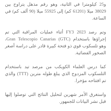
و25 كيلومترا في الثانية، وهو رقم مذهل يتراوح بين
38029 ميلا (61201 كم) إلى 55925 ميلا (90 ألف كم) في
الساعة.
وتم رصد 2023 FY3 أثناء عمليات المراقبة التي تم
إجراؤها باستخدام Gran Telescopio Canarias (GTC)،
وهو تلسكوب قوي ذو فتحة كبيرة قادر على دراسة أصغر
الصخور الفضائية.
كما درس العلماء الكويكب من مرصد تيد باستخدام
التلسكوب المزدوج الذي يبلغ طوله مترين (TTT) والذي
تم افتتاحه مؤخرا.
واستغرق الأمر شهرين لتحليل النتائج التي توصلوا إليها
قبل نشر البيانات للجمهور.