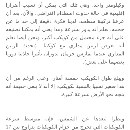
وكيلومتر واحد، وهي تلك التي يمكن أن تسبب أضرارا
إقليمية في حالة حدوث اصطدام افتراضي. والآن، بعد أن
عرفنا تركيبة سطحه، لدينا فكرة دقيقة إلى حد ما عن
حجمه، نعلم أنه يدور بسرعة وهذا يعني أنه يمكننا تصنيفه
على أنه جزء محتمل من كويكب أكبر، ونحن أيضا نعلم
أنه تعرض لرنين مداري مع كوكبنا". (يحدث الرنين
المداري عندما يمارس جرمان يدوران تأثيرا جاذبيا دوريا
بعضهما على بعض).
ويبلغ طول الكويكب خمسة أمتار، وعلى الرغم من أن
هذا صغير نسبيا بالنسبة لكويكب، إلا أنه لا ينفي حقيقة أنه
يتجه نحو الأرض بسرعة كبيرة.
ونظرا لبعدها عن الشمس، فإن متوسط سرعة
الكويكبات التي تخرج من حزام الكويكبات يتراوح بين 17