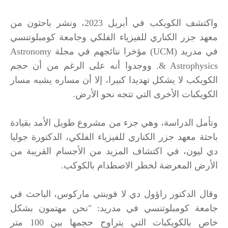
واكتشف الكويكب في أبريل 2023، ونشر باحثون من
معهد جزر الكناري للفيزياء الفلكي وجامعة كومبلوتنسي
في مدريد (UCM) مؤخرا نتائجهم في مجلة Astronomy
& Astrophysics. ووجدوا أنه على الرغم من أن حجم
الكويكب لا يشكل تهديدا كبيرا، إلا أن مساره يشبه مسار
الكويكبات الأخرى التي تتجه نحو الأرض.
وتأمل الدراسة، وهي جزء من مشروع طويل الأمد بقيادة
باحثة معهد جزر الكناري للفيزياء الفلكي، الدكتورة جوليا
دي ليون، في اكتشاف المزيد من الأجسام القريبة من
الأرض المعرضة لخطر الاصطدام بالكوكب.
وقال الدكتور راؤول دي لا فوينتي ماركوس، الباحث في
جامعة كومبلوتنسي في مدريد: "نحن مهتمون بشكل
خاص بالكويكبات التي يتراوح حجمها بين 100 متر