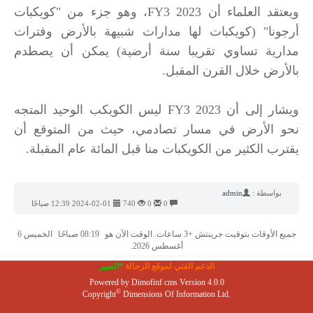
ويعتقد العلماء أن 2023 FY3، وهو جزء من "كويكبات
أرجونا" (كويكبات لها مدارات شبيهة بالأرض وفترات
مدارية تساوي تقريبا سنة أرضية) يمكن أن يصطدم
بالأرض خلال القرن المقبل.
ويشار إلى أن 2023 FY3 ليس الكويكب الوحيد المتجه
نحو الأرض في مسار تصادمي، حيث من المتوقع أن
يقترب الكثير من الكويكبات منا قبل المائة عام المقبلة.
بواسطة :
admin
0
0
740
2024-02-01 12:39 صباحًا
جميع الأوقات بتوقيت جرينتش +3 ساعات. الوقت الآن هو
08:19 صباحًا
الخميس 6
أغسطس 2026.
الدعم الفني لموقع الرحالة
*العبير
Powered by
Dimofinf cms
Version 4.0.0
©
Copyright
Dimensions Of Information Ltd.