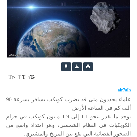
alr7alh
علماء يحددون متى قد يضرب كويكب يسافر بسرعة 90
ألف كم في الساعة الأرض
يوجد ما يقدر بنحو 1.1 إلى 1.9 مليون كويكب في حزام
الكويكبات في النظام الشمسي، وهو امتداد واسع من
الصخور الفضائية التي تقع بين المريخ والمشتري.