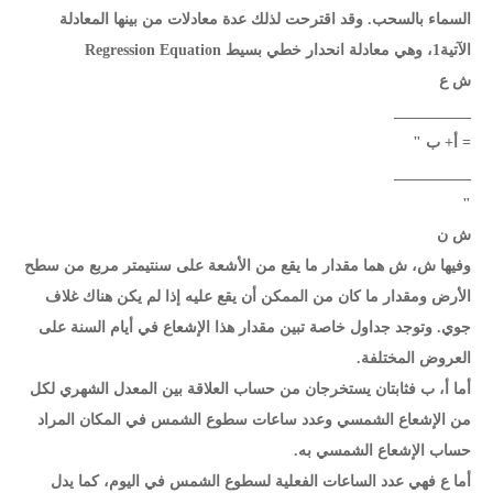
السماء بالسحب. وقد اقترحت لذلك عدة معادلات من بينها المعادلة
الآتية1، وهي معادلة انحدار خطي بسيط Regression Equation
ش ع
__________
= أ+ ب "
__________
"
ش ن
وفيها ش، ش هما مقدار ما يقع من الأشعة على سنتيمتر مربع من سطح
الأرض ومقدار ما كان من الممكن أن يقع عليه إذا لم يكن هناك غلاف
جوي. وتوجد جداول خاصة تبين مقدار هذا الإشعاع في أيام السنة على
العروض المختلفة.
أما أ، ب فثابتان يستخرجان من حساب العلاقة بين المعدل الشهري لكل
من الإشعاع الشمسي وعدد ساعات سطوع الشمس في المكان المراد
حساب الإشعاع الشمسي به.
أما ع فهي عدد الساعات الفعلية لسطوع الشمس في اليوم، كما يدل