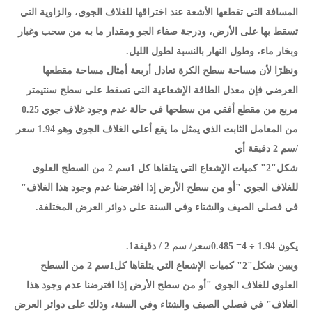
المسافة التي تقطعها الأشعة عند اختراقها للغلاف الجوي، والزاوية التي
تسقط بها على الأرض، ودرجة صفاء الجو ومقدار ما به من سحب وغبار
وبخار ماء، وطول النهار بالنسبة لطول الليل.
ونظرًا لأن مساحة سطح الكرة تعادل أربعة أمثال مساحة مقطعها
العرضي فإن معدل الطاقة الإشعاعية التي تسقط على سطح سنتيمتر
مربع من مقطع أفقي من سطحها في حالة عدم وجود غلاف جوي 0.25
من المعامل الثابت الذي يمثل ما يقع أعلى الغلاف الجوي وهو 1.94 سعر
/سم 2 دقيقة أي
شكل"2" كميات الإشعاع التي يتلقاها كل 1سم 2 من السطح العلوي
للغلاف الجوي "أو من سطح الأرض إذا افترضنا عدم وجود هذا الغلاف"
في فصلي الصيف والشتاء وفي السنة على دوائر العرض المختلفة.
يكون 1.94 ÷ 4= 0.485سعر/ سم 2 / دقيقة1.
ويبين شكل"2" كميات الإشعاع التي يتلقاها كل1سم 2 من السطح
العلوي للغلاف الجوي "أو من سطح الأرض إذا افترضنا عدم وجود هذا
الغلاف" في فصلي الصيف والشتاء وفي السنة، وذلك على دوائر العرض