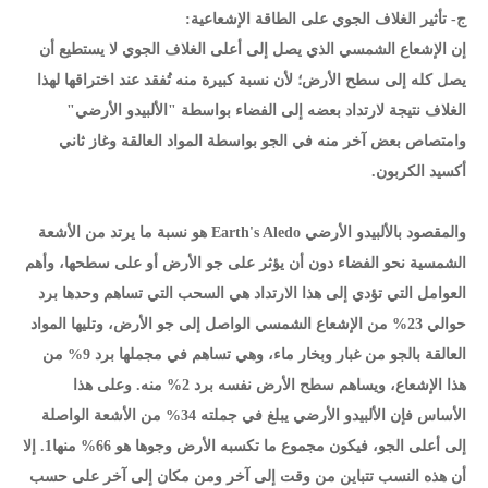
ج- تأثير الغلاف الجوي على الطاقة الإشعاعية:
إن الإشعاع الشمسي الذي يصل إلى أعلى الغلاف الجوي لا يستطيع أن
يصل كله إلى سطح الأرض؛ لأن نسبة كبيرة منه تُفقد عند اختراقها لهذا
الغلاف نتيجة لارتداد بعضه إلى الفضاء بواسطة "الألبيدو الأرضي"
وامتصاص بعض آخر منه في الجو بواسطة المواد العالقة وغاز ثاني
أكسيد الكربون.
والمقصود بالألبيدو الأرضي Earth's Aledo هو نسبة ما يرتد من الأشعة
الشمسية نحو الفضاء دون أن يؤثر على جو الأرض أو على سطحها، وأهم
العوامل التي تؤدي إلى هذا الارتداد هي السحب التي تساهم وحدها برد
حوالي 23% من الإشعاع الشمسي الواصل إلى جو الأرض، وتليها المواد
العالقة بالجو من غبار وبخار ماء، وهي تساهم في مجملها برد 9% من
هذا الإشعاع، ويساهم سطح الأرض نفسه برد 2% منه. وعلى هذا
الأساس فإن الألبيدو الأرضي يبلغ في جملته 34% من الأشعة الواصلة
إلى أعلى الجو، فيكون مجموع ما تكسبه الأرض وجوها هو 66% منها1. إلا
أن هذه النسب تتباين من وقت إلى آخر ومن مكان إلى آخر على حسب