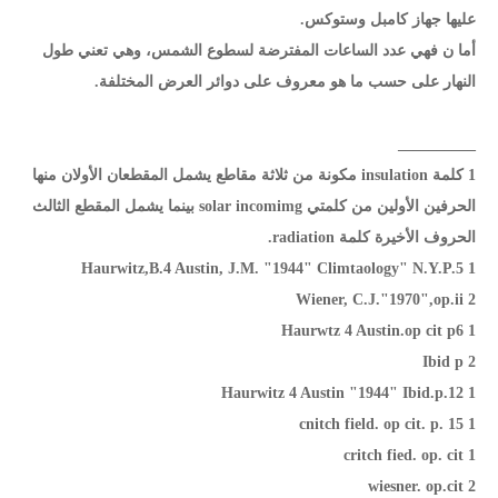
عليها جهاز كامبل وستوكس.
أما ن فهي عدد الساعات المفترضة لسطوع الشمس، وهي تعني طول
النهار على حسب ما هو معروف على دوائر العرض المختلفة.
__________
1 كلمة insulation مكونة من ثلاثة مقاطع يشمل المقطعان الأولان منها
الحرفين الأولين من كلمتي solar incomimg بينما يشمل المقطع الثالث
الحروف الأخيرة كلمة radiation.
1 Haurwitz,B.4 Austin, J.M. "1944" Climtaology" N.Y.P.5
2 Wiener, C.J."1970",op.ii
1 Haurwtz 4 Austin.op cit p6
2 Ibid p
1 Haurwitz 4 Austin "1944" Ibid.p.12
1 cnitch field. op cit. p. 15
1 critch fied. op. cit
2 wiesner. op.cit