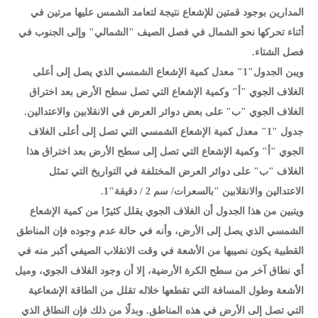
المدارين بوجود قمتين للإشعاع نتيجة لتعامد الشمس عليها مرتين في
أثناء تحركها نحو الشمال في فصل الصيف "الشمالي" وإلى الجنوب في
فصل الشتاء.
ويبن الجدول"1" معدل كمية الإشعاع الشمسي الذي يصل إلى أعلى
الغلاف الجوي "أ" وكمية الإشعاع التي تصل سطح الأرض بعد اختراق
الغلاف الجوي "ب" على بعض دوائر العرض في الانقلابين والاعتدالين.
جدول "1" معدل كمية الإشعاع الشمسي التي تصل إلى أعلى الغلاف
الجوي "أ" وكمية الإشعاع التي تصل إلى سطح الأرض بعد اختراق هذا
الغلاف "ب" على دوائر العرض المختلفة في التواريخ التي تمثل
الاعتدالين والانقلابين "بالسعرات/ سم 2 / دقيقة"1.
ويتبين من هذا الجدول أن الغلاف الجوي يقلل كثيرًا من كمية الإشعاع
الشمسي الذي يصل إلى الأرض، وأنه في حالة عدم وجوده فإن المناطق
القطبية يكون نصيبها من الأشعة في وقت الانقلاب الصيفي أكبر منه في
أي نطاق آخر من سطح الكرة الأرضية، إلا أن وجود الغلاف الجوي، وميل
الأشعة وطول المسافة التي تقطعها خلاله تقلل من الطاقة الإشعاعية
التي تصل إلى الأرض في هذه المناطق. وبدلًا من ذلك فإن النطاق الذي