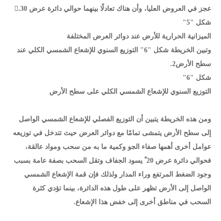
عجز في العروض العليا، وأن هناك تعادلًا بينهما حوالي دائرة عرض 30.ْ
شكل "5"
الميزانية الحرارية للأرض عند دوائر العرض المختلفة
وتبين الخريطة شكل "6" التوزيع السنوي للإشعاع الشمسي الكلي عند
سطح الأرض2.
شكل "6"
التوزيع السنوي للإشعاع الشمسي الكلي على سطح الأرض
ومن هذه الخريطة يتبين أن التوزيع الفصلي للإشعاع الشمسي الواصل
إلى سطح الأرض يتمشى تمامًا مع دوائر العرض حيث تتدخل في توزيعه
عوامل أخرى أهمها صفاء الجو وكمية ما به من سحب ومواد عالقة،
فحوالي دائرة عرض 20 ْ يسود الجفاف وتقل السحب بصفة عامة بسبب
وجود الضغط المرتفع وراء المدار ولذلك فإن قمة الإشعاع الشمسي
الواصل إلى الأرض تظهر على طول هذه الدائرة، بينما تؤدي كثرة
السحب في مناطق أخرى إلى خفض هذا الإشعاع.