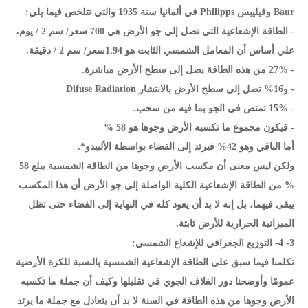
Baur وفيليبس Philipps في ألمانيا سنة 1935 والتي تتلخص فيما يلي:
- الطاقة الإشعاعية التي تصل إلى جو الأرض هي 700 سعر/ سم 2 / يوم،
علي أساس أن المعامل الشمسي الثابت هو 1.94سعر/ سم 2 / دقيقة.
- 27% من هذه الطاقة يصل إلى سطح الأرض مباشرة.
- و16% تصل إلى سطح الأرض بالانتشار Difuse Radiation
- 15% تمتص في الجو بما فيه من سحب.
- فيكون مجموع ما تكسبه الأرض وجوها هو 58 %
أما الباقي وهو 42% فيرتد إلى الفضاء بواسطة الألبيدو*.
ولكن ليس معنى أن مكسب الأرض وجوها من الطاقة الشمسية يبلغ 58
% من الطاقة الإشعاعية الكلية الواصلة إلى جو الأرض أن هذا المكسب
يبقى فيهما، بل إنه لا بد أن يعود كله في النهاية إلى الفضاء حتى تظل
الميزانية الحرارية للأرض ثابتة.
3- 4- التوزيع الجغرافي للإشعاع الشمسي:
تكلمنا فيما سبق على الطاقة الإشعاعية الشمسية بالنسبة للكرة الأرضية
عمومًا وأوضحنا دور الغلاف الجوي في تقليلها وكيف أن جملة ما تكسبه
الأرض وجوها من هذه الطاقة في السنة لا بد أن يتعادل مع جملة ما يرتد