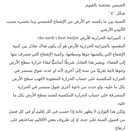
الشمس محتجبة بالغيوم.
شكل "4"
النسبة بين ما يكسبه جو الأرض من الإشعاع الشمسي وما يخسره بسبب
الألبيدو الأرضي
د- الميزانية الحرارية للأرض the earth's heat budjet:
المقصود بالميزانية الحرارية للأرض هو أن يكون هناك تعادل بين كمية
الإشعاع التي يكتسبها جوها وسطحها، وكمية الإشعاع التي تنصرف منها
إلى الفضاء. ويعتبر هذا التعادل شرطًا أساسيًّا لبقاء حرارة سطح الأرض
وجوها ثابتة تقريبًا من سنة إلى أخرى لأنه لو حدث تفوق مستمر في
الحرارة المكتسبة على حساب الحرارة المفقودة لالتهب سطح الأرض
بكل ما عليه، ولو حدث من ناحية أخرى تفوق مستمر في الحرارة
المنصرفة على حساب الحرارة المكتسبة لتجمد سطح الأرض بكل ما
عليه.
ولكن هذا التوازن لا يظهر عادة إذا حسب في كل إقليم أو في كل فصل
من فصول السنة على حدة، إذ إن ظروف بعض الأقاليم تساعدهم على
ارتفاع