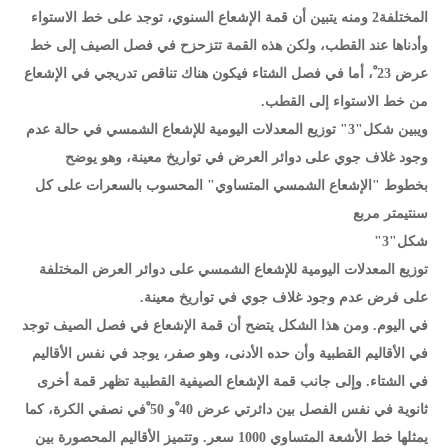
المختلفة2 ومنه يتبين أن قمة الإشعاع السنوي، توجد على خط الاستواء
وأدناها عند القطب، ولكن هذه القمة تتزحزح في فصل الصيف إلى خط
عرض 23 ْ، أما في فصل الشتاء فيكون هناك تناقص تدريجي في الإشعاع
من خط الاستواء إلى القطب.
ويبين شكل"3" توزيع المعدلات اليومية للإشعاع الشمسي في حالة عدم
وجود غلاف جوي على دوائر العرض في تواريخ معينة، وهو يوضح
بخطوط "الإشعاع الشمسي المتساوي" المحسوب بالسعرات على كل
سنتيمتر مربع
شكل"3"
توزيع المعدلات اليومية للإشعاع الشمسي على دوائر العرض المختلفة
على فرض عدم وجود غلاف جوي في تواريخ معينة.
في اليوم. ومن هذا الشكل يتضح أن قمة الإشعاع في فصل الصيف توجد
في الأقاليم القطبية وأن حده الأدنى، وهو صفر، يوجد في نفس الأقاليم
في الشتاء. وإلى جانب قمة الإشعاع الصيفية القطبية تظهر قمة أخرى
ثانوية في نفس الفصل بين دائرتي عرض 40 ْو 50 ْفي نصفي الكرة، كما
يمثلها خط الأشعة المتساوي 1000 سعر. وتتميز الأقاليم المحصورة بين