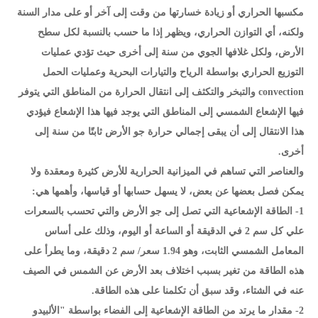
مكسبها الحراري أو زيادة خسارتها من وقت إلى آخر أو على مدار السنة
ولكنه، أي التوازن الحراري، ويظهر إذا ما حسب بالنسبة لكل سطح
الأرض، ولكل غلافها الجوي من سنة إلى أخرى حيث تؤدي عمليات
التوزيع الحراري بواسطة الرياح والتيارات البحرية وعمليات الحمل
convection والتبخر والتكثف إلى انتقال الحرارة من المناطق التي يتوفر
فيها الإشعاع الشمسي إلى المناطق التي يوجد فيها هذا الإشعاع فيؤدي
هذا الانتقال إلى أن يبقى إجمالي حرارة جو الأرض ثابتًا من سنة إلى
أخرى.
والعناصر التي تساهم في الميزانية الحرارية للأرض كثيرة ومعقدة ولا
يمكن فصل بعضها عن بعض، لا يسهل حسابها أو قياسها، وأهمها هي:
1- الطاقة الإشعاعية التي تصل إلى جو الأرض والتي تحسب بالسعرات
علي كل سم 2 في الدقيقة أو الساعة أو اليوم، وذلك على أساس
المعامل الشمسي الثابت، وهو 1.94 سعر/ سم 2 دقيقة، وما يطرأ على
هذه الطاقة من تغير بسبب اختلاف بعد الأرض عن الشمس في الصيف
عنه في الشتاء، وقد سبق أن تكلمنا على هذه الطاقة.
2- مقدار ما يرتد من الطاقة الإشعاعية إلى الفضاء بواسطة "الألبيدو