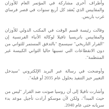
وأطراف أخرى مشاركة في المؤتمر العام للأوزان
والمقاييس الذي يُعقد كل أربع سنوات في قصر فرساي
غرب باريس.
وقالت رئيسة قسم الوقت في المكتب الدولي للأوزان
والمقاييس باتريسيا تافيلا لوكالة الأنباء الفرنسية إن
"القرار التاريخي" سيسمح "بالتدفق المستمر للثواني من
دون الانقطاعات التي تسببها حاليا الثواني الكبيسة غير
المنتظمة".
وأوضحت في رسالة عبر البريد الإلكتروني "سيدخل
التغيير حيز التنفيذ بحلول عام 2035 أو قبله".
وأشارت تافيلا إلى أن روسيا صوتت ضد القرار "ليس من
حيث المبدأ"، ولكن لأن موسكو أرادت تأجيل موعد بدء
سريانه حتى عام 2040.