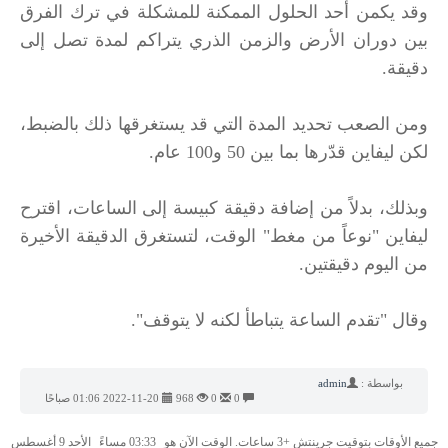
وقد يكمن أحد الحلول الممكنة للمشكلة في ترك الفرق
بين دوران الأرض والزمن الذري يتراكم لمدة تصل إلى
دقيقة.
ومن الصعب تحديد المدة التي قد يستغرقها ذلك بالضبط،
لكن ليفاين قدّرها بما بين 50 و100 عام.
وبذلك، بدلاً من إضافة دقيقة كبيسة إلى الساعات، اقترح
ليفاين "نوعاً من مغط" الوقت، لتستغرق الدقيقة الأخيرة
من اليوم دقيقتين.
وقال "تقدم الساعة يتباطأ لكنه لا يتوقف".
بواسطة :
admin
0
0
968
2022-11-20 01:06 صباحًا
جميع الأوقات بتوقيت جرينتش +3 ساعات. الوقت الآن هو
03:33 مساءً
الأحد 9 أغسطس