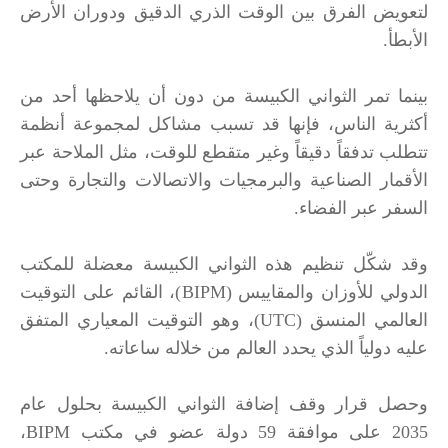
لتعويض الفرق بين الوقت الذري الدقيق ودوران الأرض
الأبطأ.
بينما تمر الثواني الكبيسة من دون أن يلاحظها أحد من
أكثرية الناس، فإنها قد تسبب مشاكل لمجموعة أنظمة
تتطلب تدفقاً دقيقاً وغير متقطع للوقت، مثل الملاحة عبر
الأقمار الصناعية والبرمجيات والاتصالات والتجارة وحتى
السفر عبر الفضاء.
وقد شكّل تنظيم هذه الثواني الكبيسة معضلة للمكتب
الدولي للأوزان والمقاييس (BIPM)، القائم على التوقيت
العالمي المنسق (UTC)، وهو التوقيت المعياري المتفق
عليه دولياً الذي يحدد العالم من خلاله ساعاته.
وحصل قرار وقف إضافة الثواني الكبيسة بحلول عام
2035 على موافقة 59 دولة عضو في مكتب BIPM،