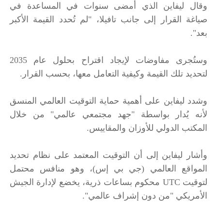
وقال ليفاين الذي أمضى سنوات في المساعدة في
صياغة القرار إلى جانب تافيلا، "لم تُحدد القيمة الأكبر
بعد".
وستُجرى مفاوضات لإيجاد اقتراح بحلول عام 2035
لتحديد تلك القيمة وكيفية التعامل معها، بحسب القرار.
وشدد ليفاين على أهمية حماية التوقيت العالمي المنسق
لأنه يُدار بواسطة "جهد مجتمعي عالمي" من خلال
المكتب الدولي للأوزان والمقاييس.
وأشار ليفاين إلى أن التوقيت المعتمد على نظام تحديد
المواقع العالمي (جي بي إس)، وهو منافس محتمل
لتوقيت UTC محكوم بساعات ذرية، يخضع لإدارة الجيش
الأمريكي "من دون إشراف عالمي".