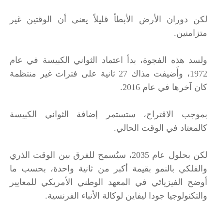
لكن دوران الأرض الأبطأ قليلاً يعني أن الوقتين غير
متزامنين.
ولسد هذه الفجوة، بدأ اعتماد الثواني الكبيسة في عام
1972، وأَضيفت مذاك 27 ثانية على فترات غير منتظمة
كان آخرها في عام 2016.
بموجب الاقتراح، ستستمر إضافة الثواني الكبيسة
كالمعتاد في الوقت الحالي.
لكن بحلول عام 2035، سيُسمح للفرق بين الوقت الذري
والفلكي بالنمو بقيمة أكبر من ثانية واحدة، بحسب ما
أوضح الفيزيائي في المعهد الوطني الأمريكي للمعايير
والتكنولوجيا جودا ليفاين لوكالة الأنباء الفرنسية.