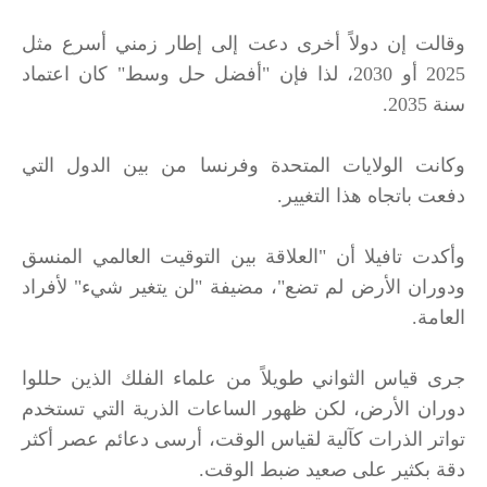
وقالت إن دولاً أخرى دعت إلى إطار زمني أسرع مثل
2025 أو 2030، لذا فإن "أفضل حل وسط" كان اعتماد
سنة 2035.
وكانت الولايات المتحدة وفرنسا من بين الدول التي
دفعت باتجاه هذا التغيير.
وأكدت تافيلا أن "العلاقة بين التوقيت العالمي المنسق
ودوران الأرض لم تضع"، مضيفة "لن يتغير شيء" لأفراد
العامة.
جرى قياس الثواني طويلاً من علماء الفلك الذين حللوا
دوران الأرض، لكن ظهور الساعات الذرية التي تستخدم
تواتر الذرات كآلية لقياس الوقت، أرسى دعائم عصر أكثر
دقة بكثير على صعيد ضبط الوقت.